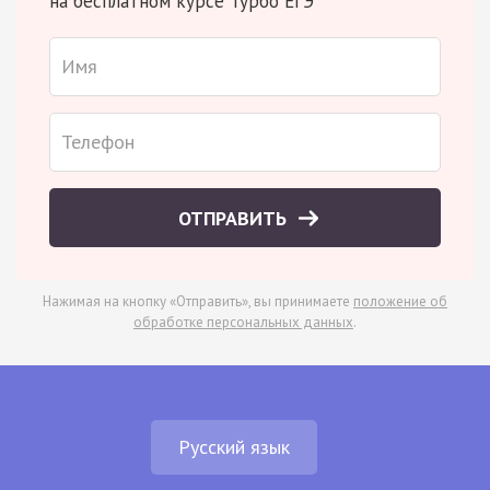
на бесплатном курсе Турбо ЕГЭ
ОТПРАВИТЬ
Нажимая на кнопку «Отправить», вы принимаете
положение об
обработке персональных данных
.
Русский язык