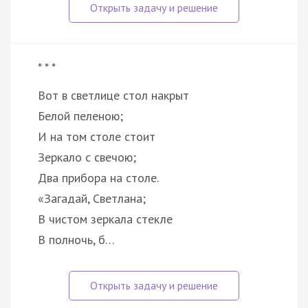
* * *
Вот в светлице стол накрыт
Белой пеленою;
И на том столе стоит
Зеркало с свечою;
Два прибора на столе.
«Загадай, Светлана;
В чистом зеркала стекле
В полночь, б…