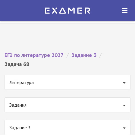
Экзамер — ЕГЭ 2027
×
ОТКРЫТЬ
Экзамер
Бесплатно - В Google Play
ЕГЭ по литературе 2027
/
Задание 3
/
Задача 68
Литература
Задания
Задание 3