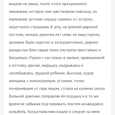
видели на улице, после этого праздничного
ликования, которое они чувствовали повсюду, их
маленькие детские сердца сжались от острого,
недетского страдания. В углу, на грязной широкой
постели, лежала девочка лет семи; ее лицо горело,
дыхание было коротко и затруднительно, широко
раскрытые блестящие глаза смотрели пристально и
бесцельно. Рядом с постелью, в люльке, привешенной
к потолку, кричал, морщась, надрываясь и
захлебываясь, грудной ребенок. Высокая, худая
женщина, с изможденным, усталым, точно
почерневшим от горя лицом, стояла на коленях около
больной девочки, поправляя ей подушку и в то же
время не забывая подталкивать локтем качающуюся
колыбель. Когда мальчики вошли и следом за ними