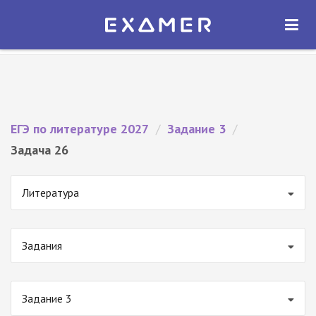
Экзамер — ЕГЭ 2027
×
ОТКРЫТЬ
Экзамер
Бесплатно - В Google Play
ЕГЭ по литературе 2027
/
Задание 3
/
Задача 26
Литература
Задания
Задание 3