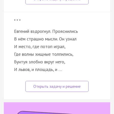
* * *
Евгений вздрогнул. Прояснились
В нём страшно мысли. Он узнал
И место, где потоп играл,
Где волны хищные толпились,
Бунтуя злобно вкруг него,
И львов, и площадь, и …