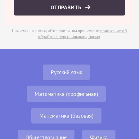
ОТПРАВИТЬ
Нажимая на кнопку «Отправить», вы принимаете
положение об
обработке персональных данных
.
Русский язык
Математика (профильная)
Математика (базовая)
Обществознание
Физика