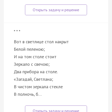
* * *
Вот в светлице стол накрыт
Белой пеленою;
И на том столе стоит
Зеркало с свечою;
Два прибора на столе.
«Загадай, Светлана;
В чистом зеркала стекле
В полночь, б…