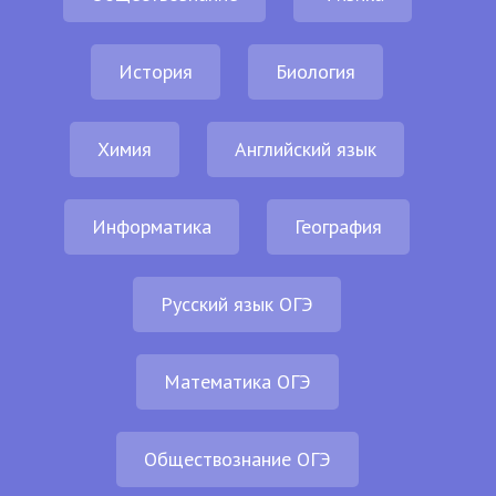
История
Биология
Химия
Английский язык
Информатика
География
Русский язык ОГЭ
Математика ОГЭ
Обществознание ОГЭ