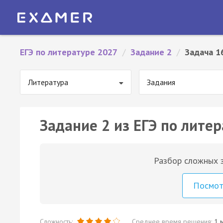
ЕГЭ по литературе 2027
/
Задание 2
/
Задача 1
Литература
Задания
Задание 2 из ЕГЭ по литер
Разбор сложных з
Посмо
Сложность:
Среднее время решения:
1 м