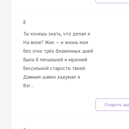
8
Ты хочешь знать, что делал я
На воле? Жил — и жизнь моя
Без этих трёх блаженных дней
Была б печальней и мрачней
Бессильной старости твоей.
Давным-давно задумал я
Взг…