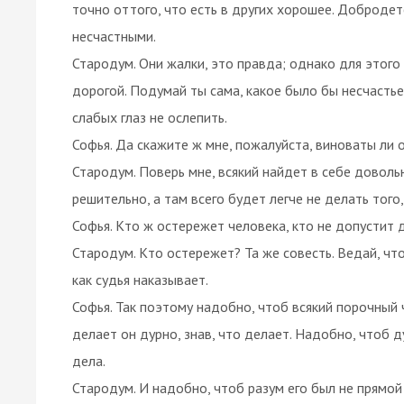
точно оттого, что есть в других хорошее. Доброде
несчастными.
Стародум. Они жалки, это правда; однако для этог
дорогой. Подумай ты сама, какое было бы несчастье
слабых глаз не ослепить.
Софья. Да скажите ж мне, пожалуйста, виноваты ли
Стародум. Поверь мне, всякий найдет в себе довол
решительно, а там всего будет легче не делать того,
Софья. Кто ж остережет человека, кто не допустит д
Стародум. Кто остережет? Та же совесть. Ведай, что
как судья наказывает.
Софья. Так поэтому надобно, чтоб всякий порочный
делает он дурно, знав, что делает. Надобно, чтоб д
дела.
Стародум. И надобно, чтоб разум его был не прямой 