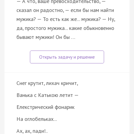
— А что, ваше превосходительство, —
сказал он радостно, — если бы нам найти
мужика? — То есть как же... мужика? — Ну,
да, простого мужика... какие обыкновенно
бывают мужики! Он бы …
Снег крутит, лихач кричит,
Ванька с Катькою летит —
Елекстрический фонарик
На оглобельках...
Ах, ах, пади!..