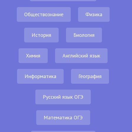
Обществознание
Физика
История
Биология
Химия
Английский язык
Информатика
География
Русский язык ОГЭ
Математика ОГЭ