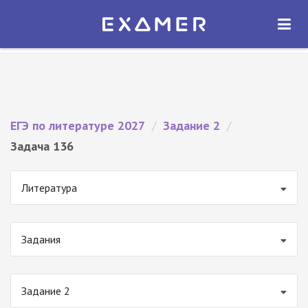
Экзамер — ЕГЭ 2027
×
ОТКРЫТЬ
Экзамер
Бесплатно - В Google Play
ЕГЭ по литературе 2027
/
Задание 2
/
Задача 136
Литература
Задания
Задание 2