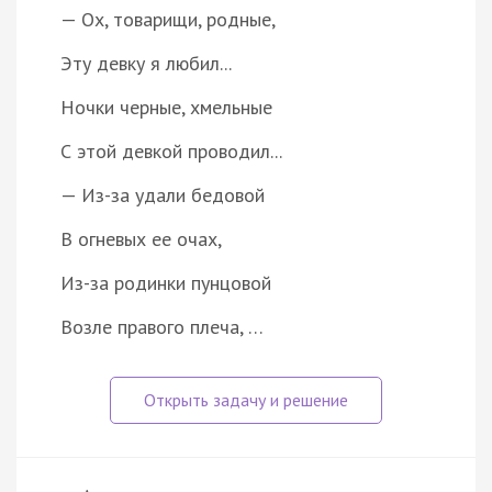
— Ох, товарищи, родные,
Эту девку я любил...
Ночки черные, хмельные
С этой девкой проводил...
— Из-за удали бедовой
В огневых ее очах,
Из-за родинки пунцовой
Возле правого плеча, …