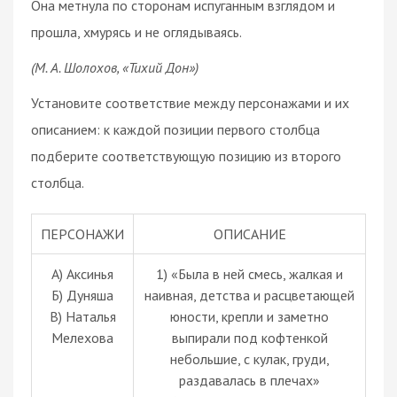
Она метнула по сторонам испуганным взглядом и
прошла, хмурясь и не оглядываясь.
(М. А. Шолохов, «Тихий Дон»)
Установите соответствие между персонажами и их
описанием: к каждой позиции первого столбца
подберите соответствующую позицию из второго
столбца.
ПЕРСОНАЖИ
ОПИСАНИЕ
А) Аксинья
1) «Была в ней смесь, жалкая и
Б) Дуняша
наивная, детства и расцветающей
В) Наталья
юности, крепли и заметно
Мелехова
выпирали под кофтенкой
небольшие, с кулак, груди,
раздавалась в плечах»