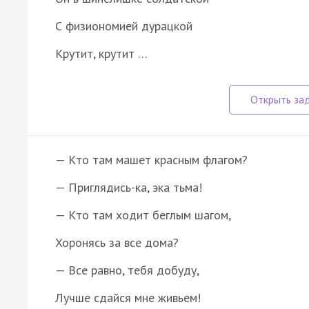
С физиономией дурацкой
Крутит, крутит …
— Кто там машет красным флагом?
— Приглядись-ка, эка тьма!
— Кто там ходит беглым шагом,
Хоронясь за все дома?
— Все равно, тебя добуду,
Лучше сдайся мне живьем!