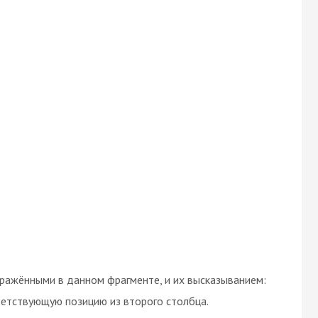
ражёнными в данном фрагменте, и их высказыванием:
ветствующую позицию из второго столбца.