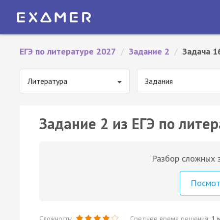
ЕГЭ по литературе 2027
/
Задание 2
/
Задача 1
Литература
Задания
Задание 2 из ЕГЭ по литер
Разбор сложных з
Посмо
Сложность:
Среднее время решения:
1 м