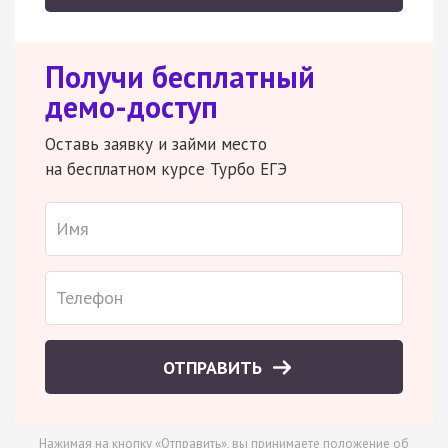
Получи бесплатный
демо-доступ
Оставь заявку и займи место
на бесплатном курсе Турбо ЕГЭ
ОТПРАВИТЬ
Нажимая на кнопку «Отправить», вы принимаете
положение об