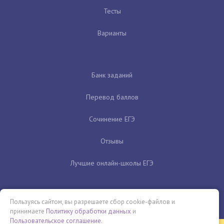
Тесты
Варианты
Банк заданий
Перевод баллов
Сочинение ЕГЭ
Отзывы
Лучшие онлайн-школы ЕГЭ
Пользуясь сайтом, вы разрешаете сбор cookie-файлов и
принимаете
Политику обработки данных
и
Пользовательское соглашение
.