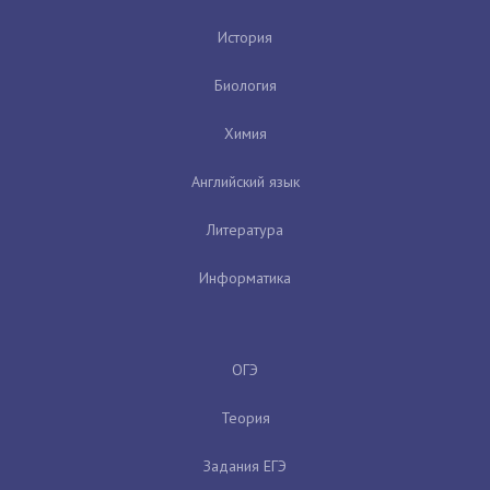
История
Биология
Химия
Английский язык
Литература
Информатика
ОГЭ
Теория
Задания ЕГЭ