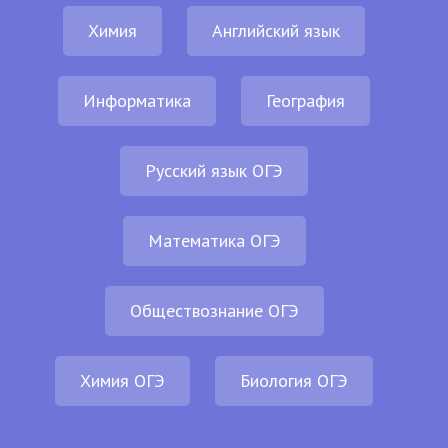
Химия
Английский язык
Информатика
География
Русский язык ОГЭ
Математика ОГЭ
Обществознание ОГЭ
Химия ОГЭ
Биология ОГЭ