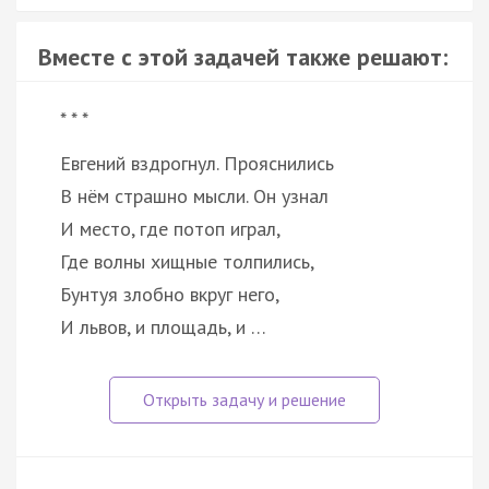
Вместе с этой задачей также решают:
* * *
Евгений вздрогнул. Прояснились
В нём страшно мысли. Он узнал
И место, где потоп играл,
Где волны хищные толпились,
Бунтуя злобно вкруг него,
И львов, и площадь, и …