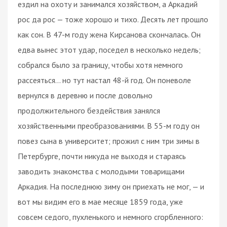
ездил на охоту и занимался хозяйством, а Аркадий
рос да рос — тоже хорошо и тихо. Десять лет прошло
как сон. В 47-м году жена Кирсанова скончалась. Он
едва вынес этот удар, поседел в несколько недель;
собрался было за границу, чтобы хотя немного
рассеяться... но тут настал 48-й год. Он поневоле
вернулся в деревню и после довольно
продолжительного бездействия занялся
хозяйственными преобразованиями. В 55-м году он
повез сына в университет; прожил с ним три зимы в
Петербурге, почти никуда не выходя и стараясь
заводить знакомства с молодыми товарищами
Аркадия. На последнюю зиму он приехать не мог, — и
вот мы видим его в мае месяце 1859 года, уже
совсем седого, пухленького и немного сгорбленного: