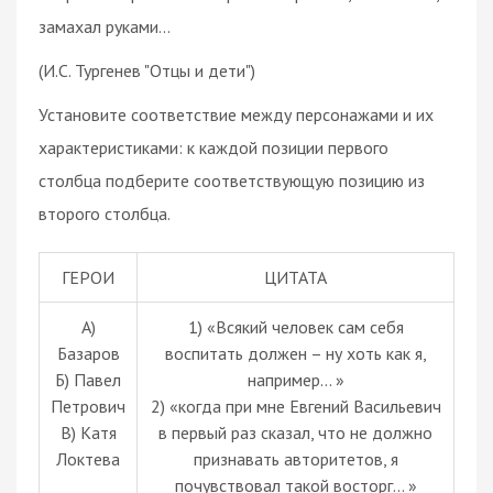
замахал руками...
(И.С. Тургенев "Отцы и дети")
Установите соответствие между персонажами и их
характеристиками: к каждой позиции первого
столбца подберите соответствующую позицию из
второго столбца.
ГЕРОИ
ЦИТАТА
А)
1) «Всякий человек сам себя
Базаров
воспитать должен – ну хоть как я,
Б) Павел
например... »
Петрович
2) «когда при мне Евгений Васильевич
В) Катя
в первый раз сказал, что не должно
Локтева
признавать авторитетов, я
почувствовал такой восторг… »