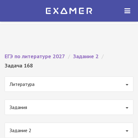
Экзамер — ЕГЭ 2027
×
ОТКРЫТЬ
Экзамер
Бесплатно - В Google Play
ЕГЭ по литературе 2027
/
Задание 2
/
Задача 168
Литература
Задания
Задание 2