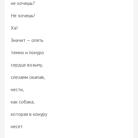
не хочешь?
Не хочешь!
Ха!
Значит — опять
темно и понуро
сердце возьму,
слезами окапав,
нести,
как собака,
которая в конуру
несет