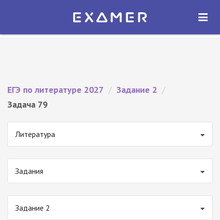
Экзамер — ЕГЭ 2027
×
ОТКРЫТЬ
Экзамер
Бесплатно - В Google Play
ЕГЭ по литературе 2027
/
Задание 2
/
Задача 79
Литература
Задания
Задание 2