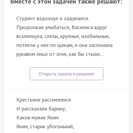
Вместе с этой задачей также решают:
Студент вздохнул и задумался.
Продолжая улыбаться, Василиса вдруг
всхлипнула, слезы, крупные, изобильные,
потекли у нее по щекам, и она заслонила
рукавом лицо от огня, как бы стыдя…
Крестьяне рассмеялися
И рассказали барину,
Каков мужик Яким.
Яким, старик убогонький,