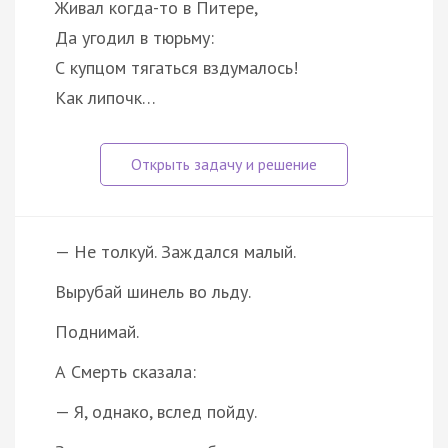
Живал когда-то в Питере,
Да угодил в тюрьму:
С купцом тягаться вздумалось!
Как липочк…
— Не толкуй. Заждался малый.
Вырубай шинель во льду.
Поднимай.
А Смерть сказала:
— Я, однако, вслед пойду.