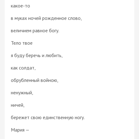
какое-то
в муках ночей рожденное слово,
величием равное богу.
Тело твое
я буду беречь и любить,
как солдат,
обрубленный войною,
ненужный,
ничей,
бережет свою единственную ногу.
Мария —