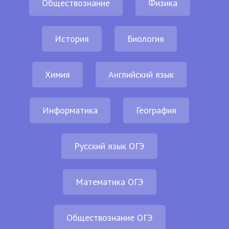
Обществознание
Физика
История
Биология
Химия
Английский язык
Информатика
География
Русский язык ОГЭ
Математика ОГЭ
Обществознание ОГЭ