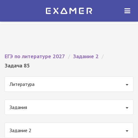
Экзамер — ЕГЭ 2027
×
ОТКРЫТЬ
Экзамер
Бесплатно - В Google Play
ЕГЭ по литературе 2027
/
Задание 2
/
Задача 85
Литература
Задания
Задание 2