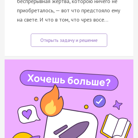
беспрерывная жертва, которою ничего не
приобреталось, — вот что предстояло ему
на свете. И что в том, что чрез восе…