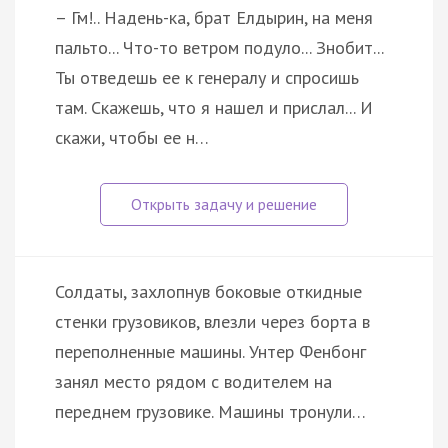
– Гм!.. Надень-ка, брат Елдырин, на меня
пальто... Что-то ветром подуло... Знобит...
Ты отведешь ее к генералу и спросишь
там. Скажешь, что я нашел и прислал... И
скажи, чтобы ее н…
Солдаты, захлопнув боковые откидные
стенки грузовиков, влезли через борта в
переполненные машины. Унтер Фенбонг
занял место рядом с водителем на
переднем грузовике. Машины тронули…