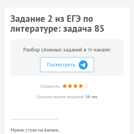
Задание 2 из ЕГЭ по
литературе: задача 85
Разбор сложных заданий в тг-канале:
Посмотреть
Сложность:
Среднее время решения:
56 сек.
........................................
Мужик стоял на валике,