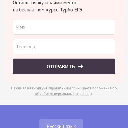
Оставь заявку и займи место
на бесплатном курсе Турбо ЕГЭ
ОТПРАВИТЬ
Нажимая на кнопку «Отправить», вы принимаете
положение об
обработке персональных данных
.
Русский язык