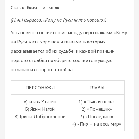
Сказал Яким — и смолк.
(Н. А. Некрасов, «Кому на Руси жить хорошо»)
Установите соответствие между персонажами «Кому
на Руси жить хорошо» и главами, в которых
рассказывается об их судьбе: к каждой позиции
первого столбца подберите соответствующую
позицию из второго столбца.
ПЕРСОНАЖИ
ГЛАВЫ
А) князь Утятин
1) «Пьяная ночь»
Б) Яким Нагой
2) «Помещик»
В) Гриша Добросклонов
3) «Последыш»
4) «Пир — на весь мир»