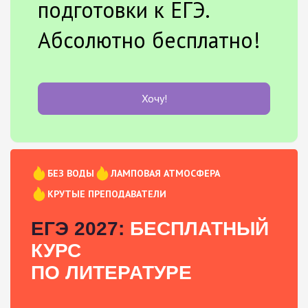
подготовки к ЕГЭ.
Абсолютно бесплатно!
Хочу!
БЕЗ ВОДЫ
ЛАМПОВАЯ АТМОСФЕРА
КРУТЫЕ ПРЕПОДАВАТЕЛИ
ЕГЭ 2027:
БЕСПЛАТНЫЙ
КУРС
ПО ЛИТЕРАТУРЕ