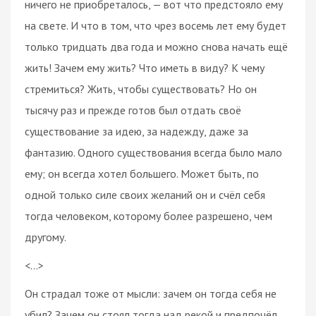
ничего не приобреталось, — вот что предстояло ему
на свете. И что в том, что чрез восемь лет ему будет
только тридцать два года и можно снова начать ещё
жить! Зачем ему жить? Что иметь в виду? К чему
стремиться? Жить, чтобы существовать? Но он
тысячу раз и прежде готов был отдать своё
существование за идею, за надежду, даже за
фантазию. Одного существования всегда было мало
ему; он всегда хотел большего. Может быть, по
одной только силе своих желаний он и счёл себя
тогда человеком, которому более разрешено, чем
другому.
<…>
Он страдал тоже от мысли: зачем он тогда себя не
убил? Зачем он стоял тогда над рекой и предпочёл