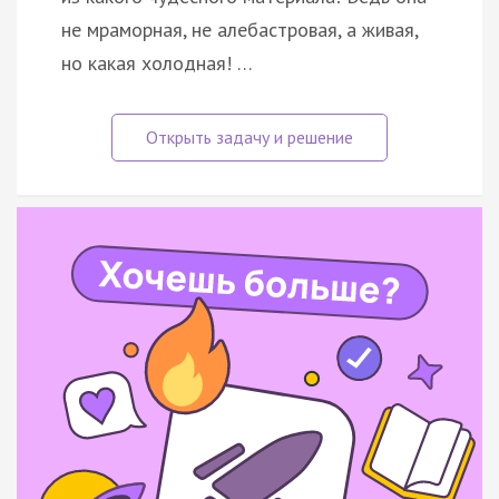
не мраморная, не алебастровая, а живая,
но какая холодная! …