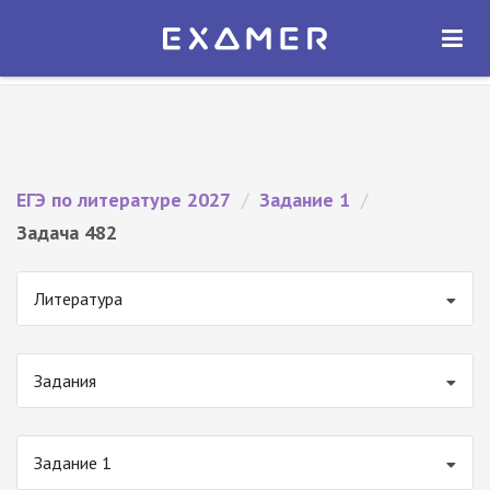
Экзамер — ЕГЭ 2027
×
ОТКРЫТЬ
Экзамер
Бесплатно - В Google Play
ЕГЭ по литературе 2027
/
Задание 1
/
Задача 482
Литература
Задания
Задание 1