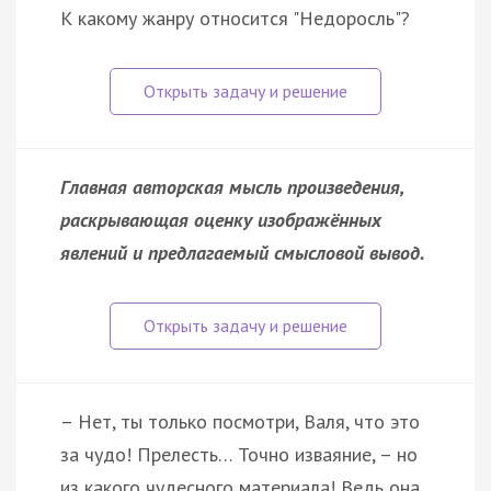
К какому жанру относится "Недоросль"?
Главная авторская мысль произведения,
раскрывающая оценку изображённых
явлений и предлагаемый смысловой вывод.
– Нет, ты только посмотри, Валя, что это
за чудо! Прелесть… Точно изваяние, – но
из какого чудесного материала! Ведь она