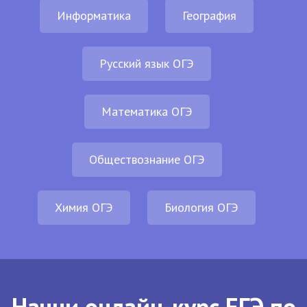
Информатика
География
Русский язык ОГЭ
Математика ОГЭ
Обществознание ОГЭ
Химия ОГЭ
Биология ОГЭ
Начни онлайн-курс ЕГЭ по