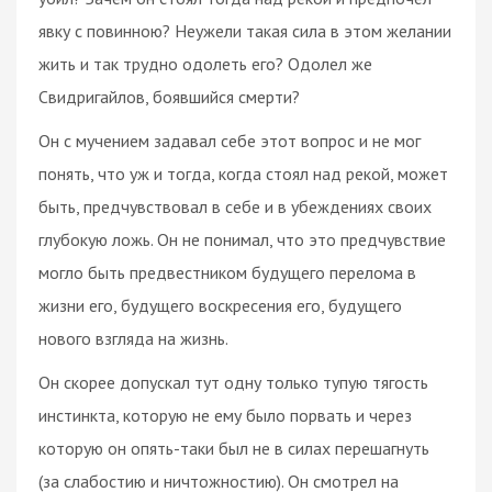
явку с повинною? Неужели такая сила в этом желании
жить и так трудно одолеть его? Одолел же
Свидригайлов, боявшийся смерти?
Он с мучением задавал себе этот вопрос и не мог
понять, что уж и тогда, когда стоял над рекой, может
быть, предчувствовал в себе и в убеждениях своих
глубокую ложь. Он не понимал, что это предчувствие
могло быть предвестником будущего перелома в
жизни его, будущего воскресения его, будущего
нового взгляда на жизнь.
Он скорее допускал тут одну только тупую тягость
инстинкта, которую не ему было порвать и через
которую он опять-таки был не в силах перешагнуть
(за слабостию и ничтожностию). Он смотрел на