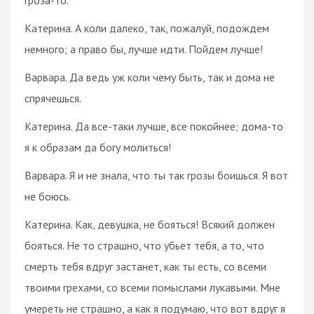
Катерина. А коли далеко, так, пожалуй, подождем
немного; а право бы, лучше идти. Пойдем лучше!
Варвара. Да ведь уж коли чему быть, так и дома не
спрячешься.
Катерина. Да все-таки лучше, все покойнее; дома-то
я к образам да богу молиться!
Варвара. Я и не знала, что ты так грозы боишься. Я вот
не боюсь.
Катерина. Как, девушка, не бояться! Всякий должен
бояться. Не то страшно, что убьет тебя, а то, что
смерть тебя вдруг застанет, как ты есть, со всеми
твоими грехами, со всеми помыслами лукавыми. Мне
умереть не страшно, а как я подумаю, что вот вдруг я