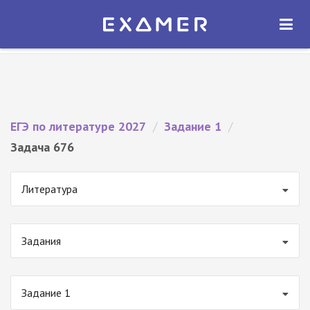
Экзамер — ЕГЭ 2027
×
ОТКРЫТЬ
Экзамер
Бесплатно - В Google Play
ЕГЭ по литературе 2027
/
Задание 1
/
Задача 676
Литература
Задания
Задание 1