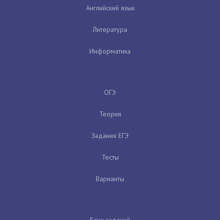
Английский язык
Литература
Информатика
ОГЭ
Теория
Задания ЕГЭ
Тесты
Варианты
Банк заданий