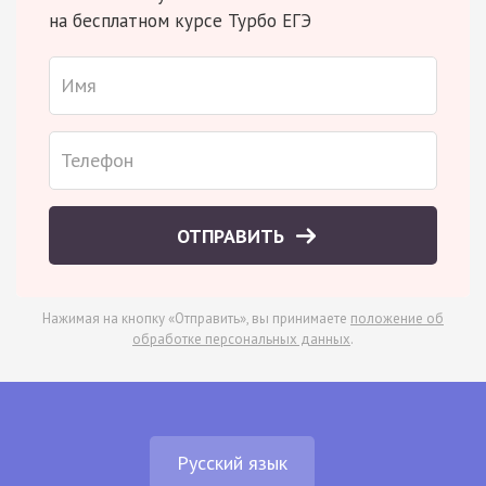
на бесплатном курсе Турбо ЕГЭ
ОТПРАВИТЬ
Нажимая на кнопку «Отправить», вы принимаете
положение об
обработке персональных данных
.
Русский язык