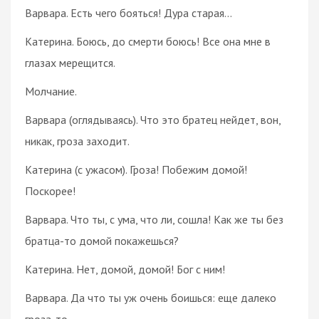
Варвара. Есть чего бояться! Дура старая...
Катерина. Боюсь, до смерти боюсь! Все она мне в
глазах мерещится.
Молчание.
Варвара (оглядываясь). Что это братец нейдет, вон,
никак, гроза заходит.
Катерина (с ужасом). Гроза! Побежим домой!
Поскорее!
Варвара. Что ты, с ума, что ли, сошла! Как же ты без
братца-то домой покажешься?
Катерина. Нет, домой, домой! Бог с ним!
Варвара. Да что ты уж очень боишься: еще далеко
гроза-то.