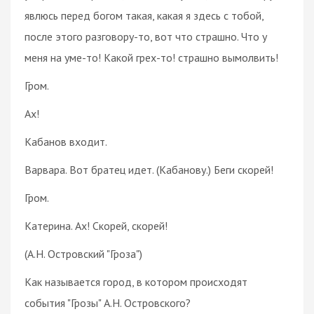
явлюсь перед богом такая, какая я здесь с тобой,
после этого разговору-то, вот что страшно. Что у
меня на уме-то! Какой грех-то! страшно вымолвить!
Гром.
Ах!
Кабанов входит.
Варвара. Вот братец идет. (Кабанову.) Беги скорей!
Гром.
Катерина. Ах! Скорей, скорей!
(А.Н. Островский "Гроза")
Как называется город, в котором происходят
события "Грозы" А.Н. Островского?