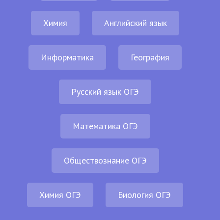
Химия
Английский язык
Информатика
География
Русский язык ОГЭ
Математика ОГЭ
Обществознание ОГЭ
Химия ОГЭ
Биология ОГЭ