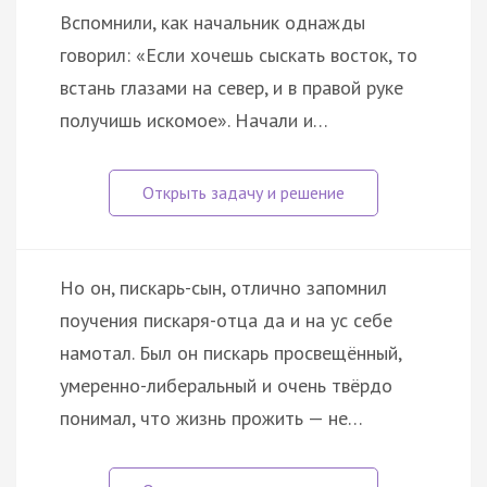
Вспомнили, как начальник однажды
говорил: «Если хочешь сыскать восток, то
встань глазами на север, и в правой руке
получишь искомое». Начали и…
Но он, пискарь-сын, отлично запомнил
поучения пискаря-отца да и на ус себе
намотал. Был он пискарь просвещённый,
умеренно-либеральный и очень твёрдо
понимал, что жизнь прожить — не…