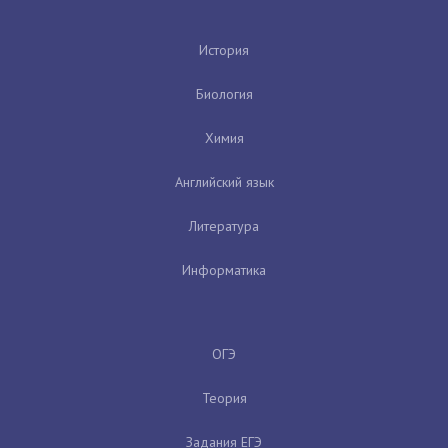
История
Биология
Химия
Английский язык
Литература
Информатика
ОГЭ
Теория
Задания ЕГЭ