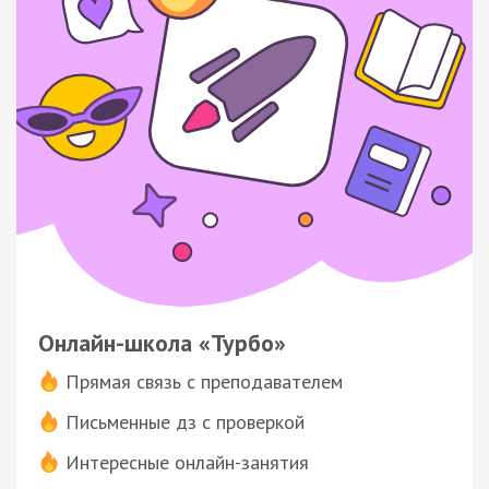
Онлайн-школа «Турбо»
Прямая связь с преподавателем
Письменные дз с проверкой
Интересные онлайн-занятия