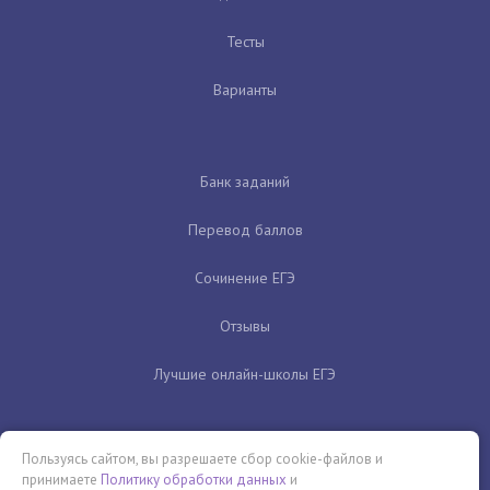
Тесты
Варианты
Банк заданий
Перевод баллов
Сочинение ЕГЭ
Отзывы
Лучшие онлайн-школы ЕГЭ
Пользуясь сайтом, вы разрешаете сбор cookie-файлов и
принимаете
Политику обработки данных
и