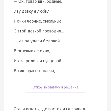
— Ох, товарищи, родные,
Эту девку я любил...
Ночки черные, хмельные
С этой девкой проводил...
— Из-за удали бедовой
В огневых ее очах,
Из-за родинки пунцовой
Возле правого плеча, …
Стали искать, где восток и где запад.