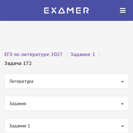
Экзамер — ЕГЭ 2027
×
ОТКРЫТЬ
Экзамер
Бесплатно - В Google Play
ЕГЭ по литературе 2027
/
Задание 1
/
Задача 172
Литература
Задания
Задание 1