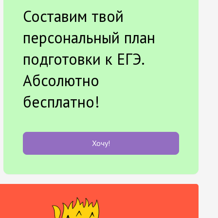
Составим твой
персональный план
подготовки к ЕГЭ.
Абсолютно
бесплатно!
Хочу!