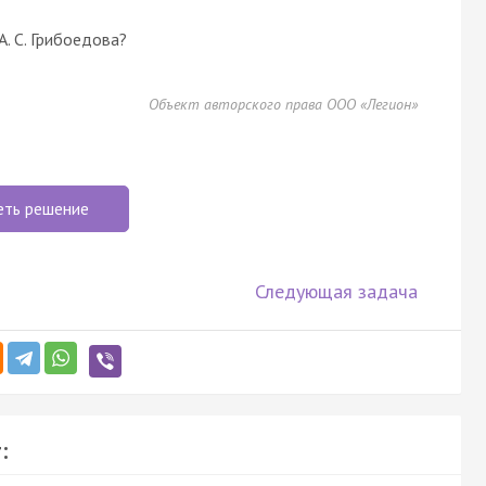
. С. Грибоедова?
Объект авторского права ООО «Легион»
еть решение
Следующая задача
: