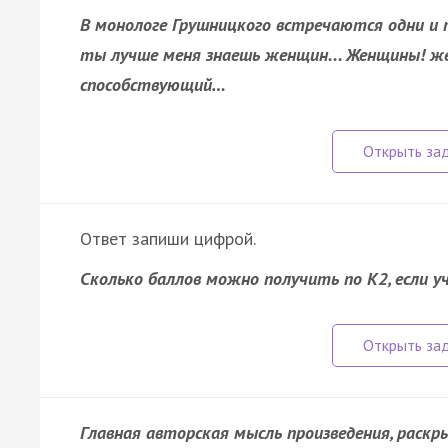
В монологе Грушницкого встречаются одни и т
ты лучше меня знаешь женщин... Женщины! ж
способствующий…
Ответ запиши цифрой.
Сколько баллов можно получить по К2, если у
Главная авторская мысль произведения, раск