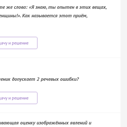
е же слова: «Я знаю, ты опытен в этих вещах,
енщины!». Как называется этот приём,
ченик допускает 2 речевых ошибки?
рывающая оценку изображённых явлений и