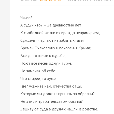
Чацкий:
А судьи кто? — За древностию лет
К свободной жизни их вражда непримирима,
Сужденья черпают из забытых газет
Времен Очаковских и покоренья Крыма;
Всегда готовые к журьбе,
Поют всё песнь одну и ту же,
Не замечая об себе:
Что старее, то хуже.
Где? укажите нам, отечества отцы,
Которых мы должны принять за образцы?
Не эти ли, грабительством богаты?
Защиту от суда в друзьях нашли, в родстве,