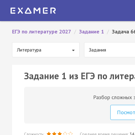
ЕГЭ по литературе 2027
/
Задание 1
/
Задача 6
Литература
Задания
Задание 1 из ЕГЭ по литер
Разбор сложных з
Посмо
Сложность:
Среднее время решения:
34