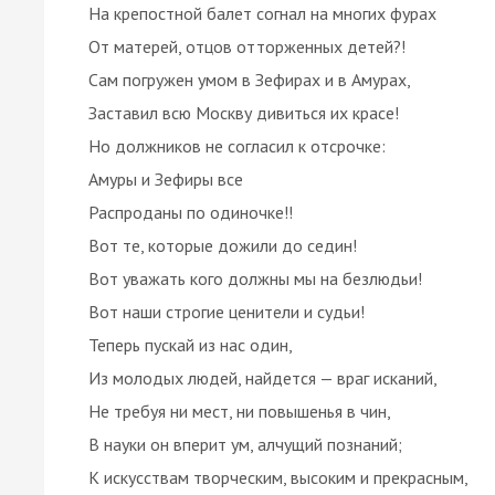
На крепостной балет согнал на многих фурах
От матерей, отцов отторженных детей?!
Сам погружен умом в Зефирах и в Амурах,
Заставил всю Москву дивиться их красе!
Но должников не согласил к отсрочке:
Амуры и Зефиры все
Распроданы по одиночке!!
Вот те, которые дожили до седин!
Вот уважать кого должны мы на безлюдьи!
Вот наши строгие ценители и судьи!
Теперь пускай из нас один,
Из молодых людей, найдется — враг исканий,
Не требуя ни мест, ни повышенья в чин,
В науки он вперит ум, алчущий познаний;
К искусствам творческим, высоким и прекрасным,