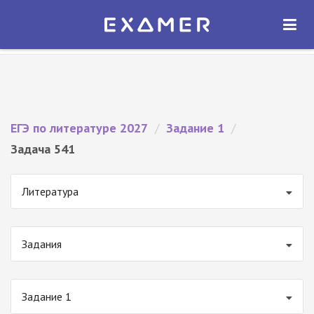
Экзамер — ЕГЭ 2027
×
ОТКРЫТЬ
Экзамер
Бесплатно - В Google Play
ЕГЭ по литературе 2027
/
Задание 1
/
Задача 541
Литература
Задания
Задание 1