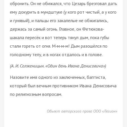
обронить. Он не обижался, что Цезарь брезговал дать
ему докурить в мундштуке (у кого рот чистый, а у кого
и гунявый), и пальцы его закалелые не обжигались,
держась за самый огонь. Главное, он Фетюкова-
шакала пересёк и вот теперь тянул дым, пока губы
стали гореть от огня. М‑м‑м‑м! Дым разошёлся по
голодному телу, и в ногах отдалось и в голове.
(А. И. Солженицын. «Один день Ивана Денисовича»)
Назовите имя одного из заключенных, баптиста,
который был вечным противником Ивана Денисовича
по религиозным вопросам.
Объект авторского права ООО «Легион»