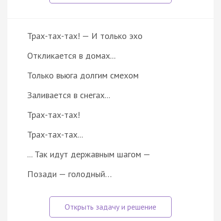
Трах-тах-тах! — И только эхо
Откликается в домах...
Только вьюга долгим смехом
Заливается в снегах...
Трах-тах-тах!
Трах-тах-тах...
... Так идут державным шагом —
Позади — голодный…