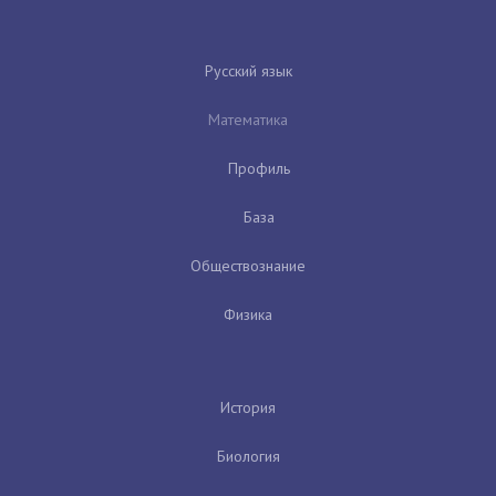
Русский язык
Математика
Профиль
База
Обществознание
Физика
История
Биология