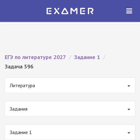
Экзамер — ЕГЭ 2027
×
ОТКРЫТЬ
Экзамер
Бесплатно - В Google Play
ЕГЭ по литературе 2027
/
Задание 1
/
Задача 596
Литература
Задания
Задание 1