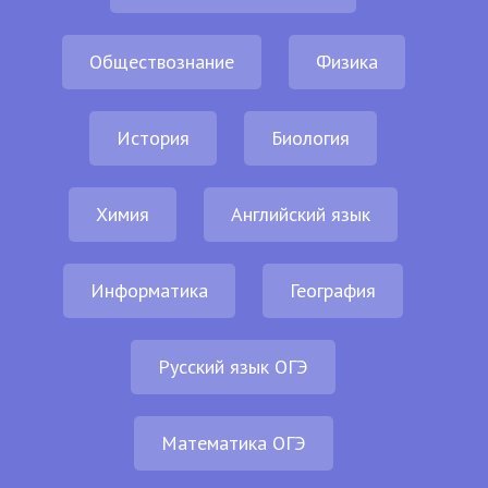
Обществознание
Физика
История
Биология
Химия
Английский язык
Информатика
География
Русский язык ОГЭ
Математика ОГЭ