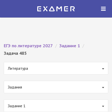
Экзамер — ЕГЭ 2027
×
ОТКРЫТЬ
Экзамер
Бесплатно - В Google Play
ЕГЭ по литературе 2027
/
Задание 1
/
Задача 485
Литература
Задания
Задание 1