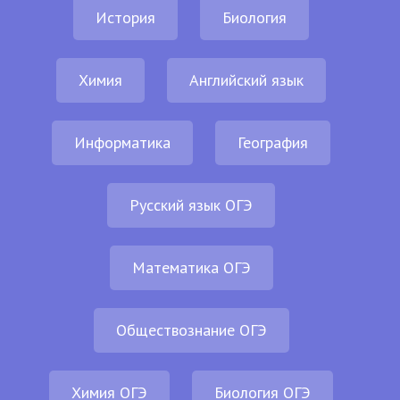
История
Биология
Химия
Английский язык
Информатика
География
Русский язык ОГЭ
Математика ОГЭ
Обществознание ОГЭ
Химия ОГЭ
Биология ОГЭ