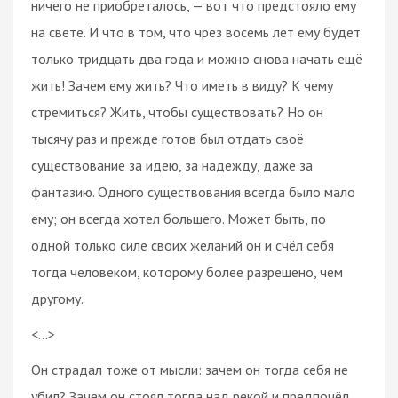
ничего не приобреталось, — вот что предстояло ему
на свете. И что в том, что чрез восемь лет ему будет
только тридцать два года и можно снова начать ещё
жить! Зачем ему жить? Что иметь в виду? К чему
стремиться? Жить, чтобы существовать? Но он
тысячу раз и прежде готов был отдать своё
существование за идею, за надежду, даже за
фантазию. Одного существования всегда было мало
ему; он всегда хотел большего. Может быть, по
одной только силе своих желаний он и счёл себя
тогда человеком, которому более разрешено, чем
другому.
<…>
Он страдал тоже от мысли: зачем он тогда себя не
убил? Зачем он стоял тогда над рекой и предпочёл