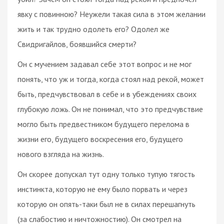
явку с повинною? Неужели такая сила в этом желании
жить и так трудно одолеть его? Одолел же
Свидригайлов, боявшийся смерти?
Он с мучением задавал себе этот вопрос и не мог
понять, что уж и тогда, когда стоял над рекой, может
быть, предчувствовал в себе и в убеждениях своих
глубокую ложь. Он не понимал, что это предчувствие
могло быть предвестником будущего перелома в
жизни его, будущего воскресения его, будущего
нового взгляда на жизнь.
Он скорее допускал тут одну только тупую тягость
инстинкта, которую не ему было порвать и через
которую он опять-таки был не в силах перешагнуть
(за слабостию и ничтожностию). Он смотрел на