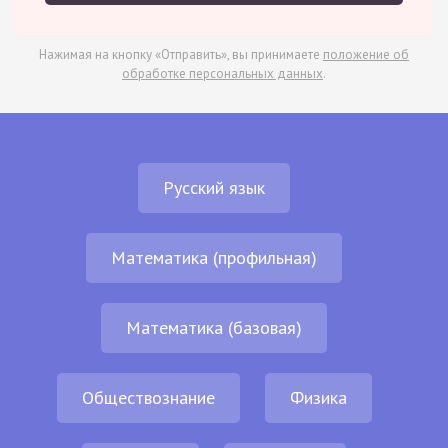
Нажимая на кнопку «Отправить», вы принимаете
положение об
обработке персональных данных
.
Русский язык
Математика (профильная)
Математика (базовая)
Обществознание
Физика