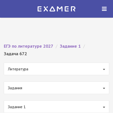
Экзамер — ЕГЭ 2027
×
ОТКРЫТЬ
Экзамер
Бесплатно - В Google Play
ЕГЭ по литературе 2027
/
Задание 1
/
Задача 672
Литература
Задания
Задание 1