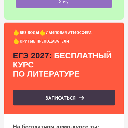
Хочу!
БЕЗ ВОДЫ
ЛАМПОВАЯ АТМОСФЕРА
КРУТЫЕ ПРЕПОДАВАТЕЛИ
ЕГЭ 2027:
БЕСПЛАТНЫЙ
КУРС
ПО ЛИТЕРАТУРЕ
ЗАПИСАТЬСЯ
На бесплатном демо-курсе ты: