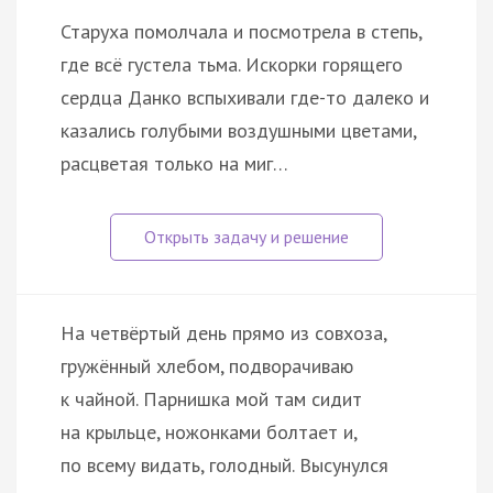
Старуха помолчала и посмотрела в степь,
где всё густела тьма. Искорки горящего
сердца Данко вспыхивали где-то далеко и
казались голубыми воздушными цветами,
расцветая только на миг…
На четвёртый день прямо из совхоза,
гружённый хлебом, подворачиваю
к чайной. Парнишка мой там сидит
на крыльце, ножонками болтает и,
по всему видать, голодный. Высунулся