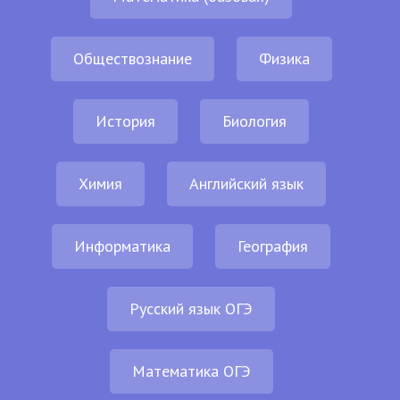
Обществознание
Физика
История
Биология
Химия
Английский язык
Информатика
География
Русский язык ОГЭ
Математика ОГЭ