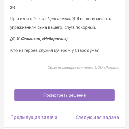
же.
Пр а вд и н
(к г‑же Простаковой)
. Я не хочу мешать
упражнениям сына вашего; слуга покорный.
(Д. И. Фонвизин, «Недоросль»)
Кто из героев служил кучером у Стародума?
Объект авторского права ООО «Легион»
Посмотреть решение
Предыдущая задача
Следующая задача