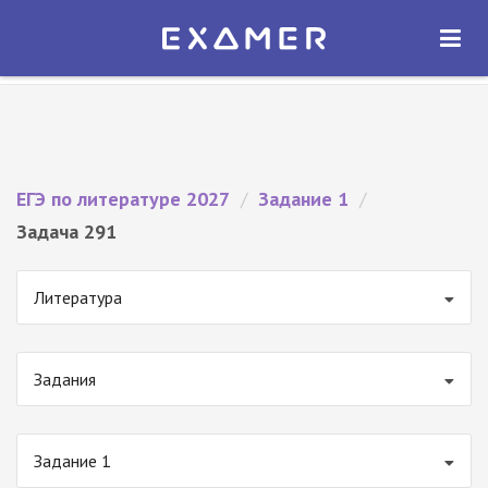
Экзамер — ЕГЭ 2027
×
ОТКРЫТЬ
Экзамер
Бесплатно - В Google Play
ЕГЭ по литературе 2027
/
Задание 1
/
Задача 291
Литература
Задания
Задание 1