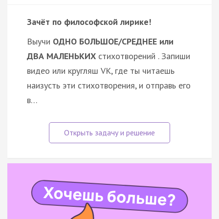
Зачёт по философской лирике!
Выучи
ОДНО БОЛЬШОЕ/СРЕДНЕЕ или
ДВА МАЛЕНЬКИХ
стихотворений . Запиши
видео или кругляш VK, где ты читаешь
наизусть эти стихотворения, и отправь его
в…