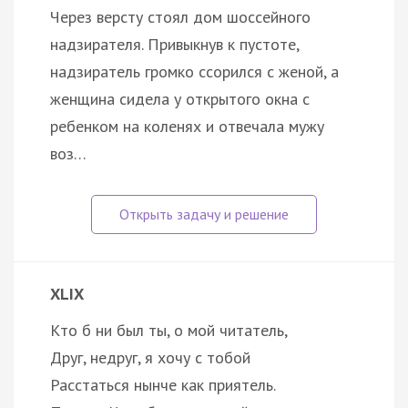
Через версту стоял дом шоссейного
надзирателя. Привыкнув к пустоте,
надзиратель громко ссорился с женой, а
женщина сидела у открытого окна с
ребенком на коленях и отвечала мужу
воз…
XLIX
Кто б ни был ты, о мой читатель,
Друг, недруг, я хочу с тобой
Расстаться нынче как приятель.