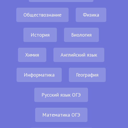
Обществознание
Физика
История
Биология
Химия
Английский язык
Информатика
География
Русский язык ОГЭ
Математика ОГЭ