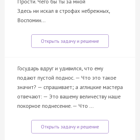
Прости. Чего бы ты за мной
Здесь ни искал в строфах небрежных,
Воспомин…
Государь вдруг и удивился, что ему
подают пустой поднос. — Что это такое
значит? — спрашивает; а аглицкие мастера
отвечают: — Это вашему величеству наше
покорное поднесение. — Что …