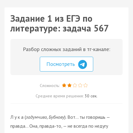
Задание 1 из ЕГЭ по
литературе: задача 567
Разбор сложных заданий в тг-канале:
Посмотреть
Сложность:
Среднее время решения:
30 сек.
Л у к а (
задумчиво, Бубнову
). Вот… ты говоришь —
правда… Она, правда-то, — не всегда по недугу