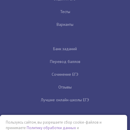
Тесты
Варианты
Банк заданий
Перевод баллов
Сочинение ЕГЭ
Отзывы
Лучшие онлайн-школы ЕГЭ
Пользуясь сайтом, вы разрешаете сбор cookie-файлов и
принимаете
Политику обработки данных
и