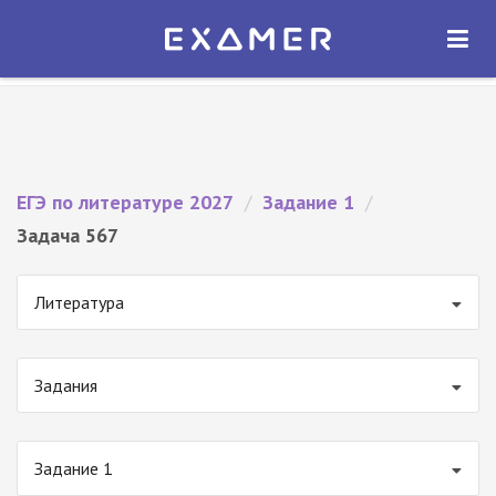
Экзамер — ЕГЭ 2027
×
ОТКРЫТЬ
Экзамер
Бесплатно - В Google Play
ЕГЭ по литературе 2027
/
Задание 1
/
Задача 567
Литература
Задания
Задание 1