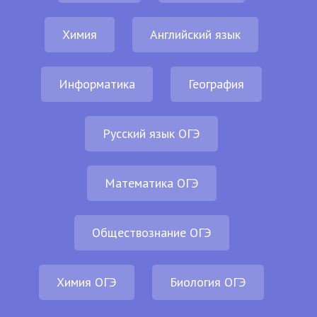
Химия
Английский язык
Информатика
География
Русский язык ОГЭ
Математика ОГЭ
Обществознание ОГЭ
Химия ОГЭ
Биология ОГЭ