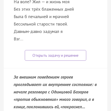
На воле? Жил — и жизнь моя
Без этих трёх блаженных дней
Была б печальней и мрачней
Бессильной старости твоей.
Давным-давно задумал я
Взг…
За внешним поведением героев
проглядывает их внутреннее состояние: в
начале разговора с Одинцовой Базаров
«против обыкновения» много говорил, а в
конце, поклонившись ей, «покраснел…