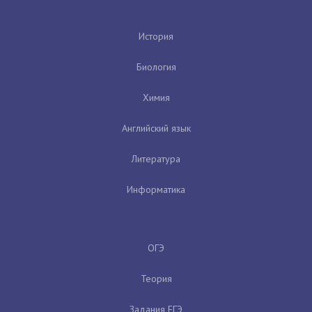
История
Биология
Химия
Английский язык
Литература
Информатика
ОГЭ
Теория
Задания ЕГЭ