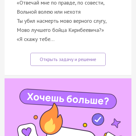
«Отвечай мне по правде, по совести,
Вольной волею или нехотя
Ты убил насмерть мово верного слугу,
Мово лучшего бойца Кирибеевича?»
«Я скажу тебе…