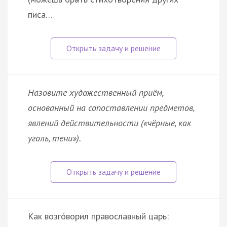
писа…
Назовите художественный приём,
основанный на сопоставлении предметов,
явлений действительности («чёрные, как
уголь, тени»).
Как возго́ворил православный царь: