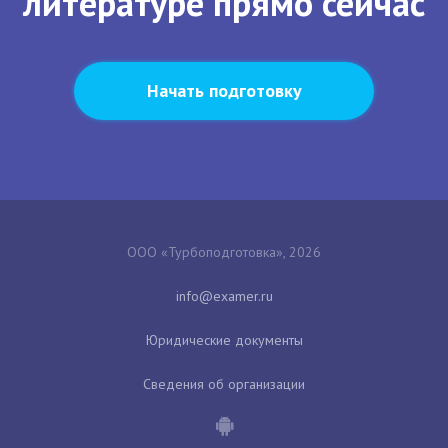
литературе прямо сейчас
Начать подготовку
ООО «Турбоподготовка», 2026
Юридические документы
Сведения об организации