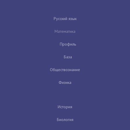
Русский язык
Математика
Профиль
База
Обществознание
Физика
История
Биология