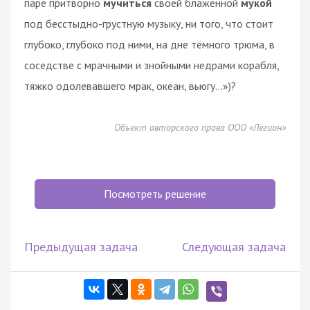
паре притворно
мучиться
своей блаженной
мукой
под бесстыдно-грустную музыку, ни того, что стоит
глубоко, глубоко под ними, на дне тёмного трюма, в
соседстве с мрачными и знойными недрами корабля,
тяжко одолевавшего мрак, океан, вьюгу…»)?
Объект авторского права ООО «Легион»
Посмотреть решение
Предыдущая задача
Следующая задача