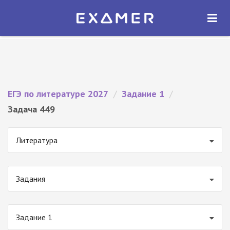
Экзамер — ЕГЭ 2027
×
ОТКРЫТЬ
Экзамер
Бесплатно - В Google Play
ЕГЭ по литературе 2027
/
Задание 1
/
Задача 449
Литература
Задания
Задание 1