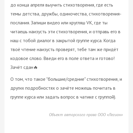
до конца апреля выучить стихотворения, где есть
темы детства, дружбы, одиночества, стихотворения-
послания. Запиши видео или кругляш VK, где ты
читаешь наизусть эти стихотворения, и отправь его в
наш с тобой диалог в закрытой группе курса. Когда
твоё чтение наизусть проверят, тебе там же придёт
кодовое слово. Введи его в поле ответа и готово!
Зачёт сдан🔥
О том, что такое "большие/средние" стихотворения, и
других подробностях о зачёте можешь почитать в
группе курса или задать вопрос в чатике с группой).
Объект авторского права ООО «Легион»