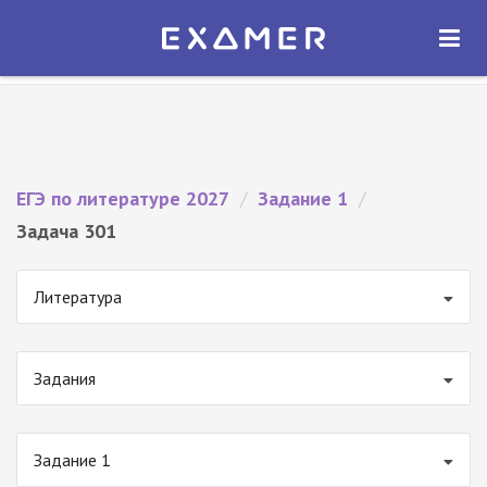
Экзамер — ЕГЭ 2027
×
ОТКРЫТЬ
Экзамер
Бесплатно - В Google Play
ЕГЭ по литературе 2027
/
Задание 1
/
Задача 301
Литература
Задания
Задание 1