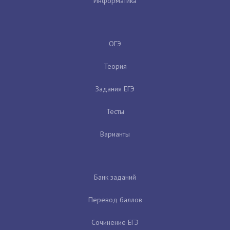
Информатика
ОГЭ
Теория
Задания ЕГЭ
Тесты
Варианты
Банк заданий
Перевод баллов
Сочинение ЕГЭ