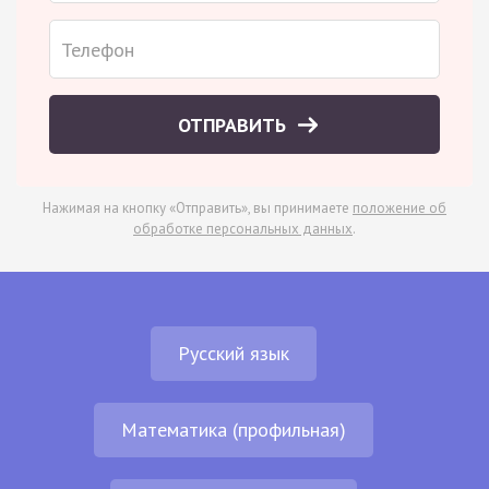
ОТПРАВИТЬ
Нажимая на кнопку «Отправить», вы принимаете
положение об
обработке персональных данных
.
Русский язык
Математика (профильная)