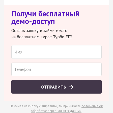
Получи бесплатный
демо-доступ
Оставь заявку и займи место
на бесплатном курсе Турбо ЕГЭ
ОТПРАВИТЬ
Нажимая на кнопку «Отправить», вы принимаете
положение об
обработке персональных данных
.