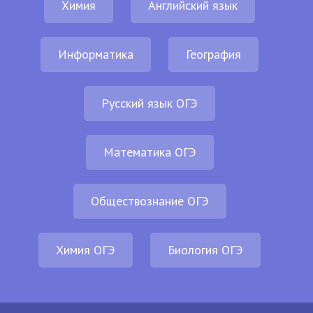
Химия
Английский язык
Информатика
География
Русский язык ОГЭ
Математика ОГЭ
Обществознание ОГЭ
Химия ОГЭ
Биология ОГЭ