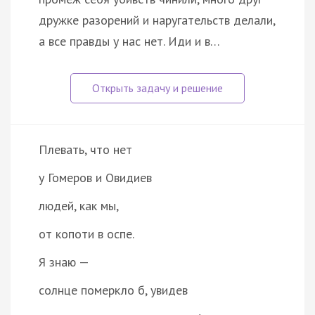
дружке разорений и наругательств делали,
а все правды у нас нет. Иди и в…
Плевать, что нет
у Гомеров и Овидиев
людей, как мы,
от копоти в оспе.
Я знаю —
солнце померкло б, увидев