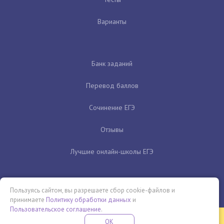
Варианты
Банк заданий
Перевод баллов
Сочинение ЕГЭ
Отзывы
Лучшие онлайн-школы ЕГЭ
Пользуясь сайтом, вы разрешаете сбор cookie-файлов и
принимаете
Политику обработки данных
и
Пользовательское соглашение
.
Бесплатная летняя школа
OK