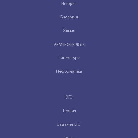
История
Биология
Химия
Английский язык
Литература
Информатика
ОГЭ
Теория
Задания ЕГЭ
Тесты