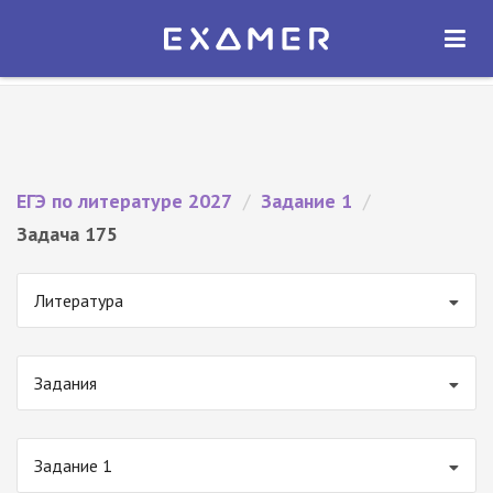
Экзамер — ЕГЭ 2027
×
ОТКРЫТЬ
Экзамер
Бесплатно - В Google Play
ЕГЭ по литературе 2027
/
Задание 1
/
Задача 175
Литература
Задания
Задание 1