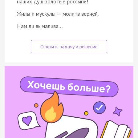
наших душ золотые россыпи!
Жилы и мускулы — молитв верней.
Нам ли вымалива…