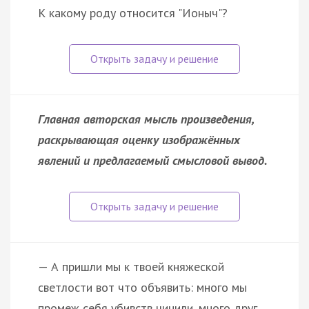
К какому роду относится "Ионыч"?
Главная авторская мысль произведения,
раскрывающая оценку изображённых
явлений и предлагаемый смысловой вывод.
— А пришли мы к твоей княжеской
светлости вот что объявить: много мы
промеж себя убивств чинили, много друг