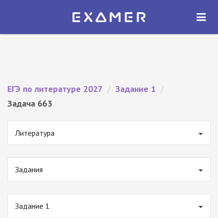
Экзамер — ЕГЭ 2027
×
ОТКРЫТЬ
Экзамер
Бесплатно - В Google Play
ЕГЭ по литературе 2027
/
Задание 1
/
Задача 663
Литература
Задания
Задание 1