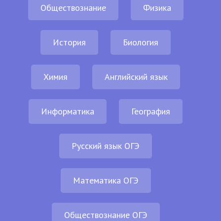
Обществознание
Физика
История
Биология
Химия
Английский язык
Информатика
География
Русский язык ОГЭ
Математика ОГЭ
Обществознание ОГЭ