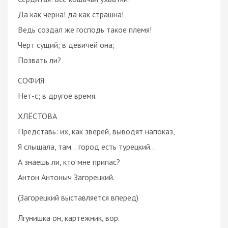
Да как черна! да как страшна!
Ведь создал же господь такое племя!
Черт сущий; в девичей она;
Позвать ли?
СОФИЯ
Нет-с; в другое время.
ХЛЁСТОВА
Представь: их, как зверей, выводят напоказ,
Я слышала, там... город есть турецкий...
А знаешь ли, кто мне припас?
Антон Антоныч Загорецкий.
(Загорецкий выставляется вперед)
Лгунишка он, картежник, вор.