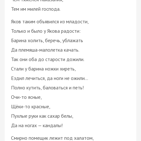
Тем им милей господа.
Яков таким объявился из младости,
Только и было у Якова радости:
Барина холить, беречь, ублажать
Да племяша-малолетка качать.
Так они оба до старости дожили.
Стали у барина ножки хиреть,
Ездил лечиться, да ноги не ожили…
Полно кутить, баловаться и петь!
Очи-то ясные,
Щёки-то красные,
Пухлые руки как сахар белы,
Да на ногах — кандалы!
Смирно помещик лежит под халатом,