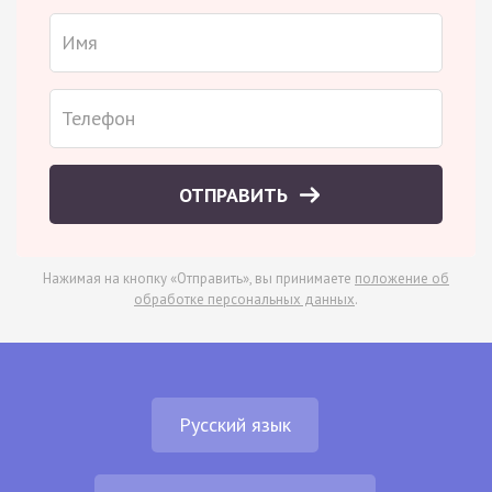
ОТПРАВИТЬ
Нажимая на кнопку «Отправить», вы принимаете
положение об
обработке персональных данных
.
Русский язык