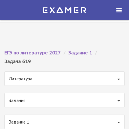
Экзамер — ЕГЭ 2027
×
ОТКРЫТЬ
Экзамер
Бесплатно - В Google Play
ЕГЭ по литературе 2027
/
Задание 1
/
Задача 619
Литература
Задания
Задание 1