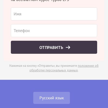
ОТПРАВИТЬ
Нажимая на кнопку «Отправить», вы принимаете
положение об
обработке персональных данных
.
Русский язык