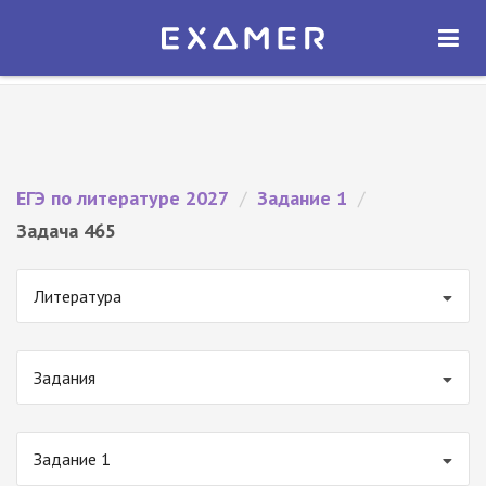
Экзамер — ЕГЭ 2027
×
ОТКРЫТЬ
Экзамер
Бесплатно - В Google Play
ЕГЭ по литературе 2027
/
Задание 1
/
Задача 465
Литература
Задания
Задание 1