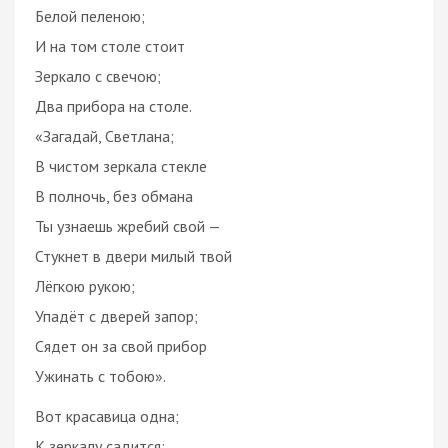
Белой пеленою;
И на том столе стоит
Зеркало с свечою;
Два прибора на столе.
«Загадай, Светлана;
В чистом зеркала стекле
В полночь, без обмана
Ты узнаешь жребий свой —
Стукнет в двери милый твой
Лёгкою рукою;
Упадёт с дверей запор;
Сядет он за свой прибор
Ужинать с тобою».
Вот красавица одна;
К зеркалу садится;