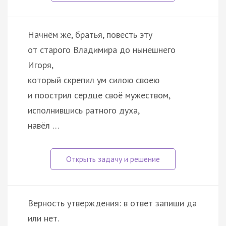
Начнём же, братья, повесть эту
от старого Владимира до нынешнего
Игоря,
который скрепил ум силою своею
и поострил сердце своё мужеством,
исполнившись ратного духа,
навёл …
Верность утверждения: в ответ запиши да
или нет.