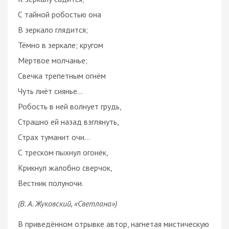
С тайной робостью она
В зеркало глядится;
Тёмно в зеркале; кругом
Мёртвое молчанье;
Свечка трепетным огнём
Чуть лиёт сиянье…
Робость в ней волнует грудь,
Страшно ей назад взглянуть,
Страх туманит очи…
С треском пыхнул огонёк,
Крикнул жалобно сверчок,
Вестник полуночи.
(В. А. Жуковский, «Светлана»)
В приведённом отрывке автор, нагнетая мистическую