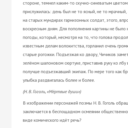
стороне, темнел каким-то скучно-синеватым цветом
прислужилась: день был не то ясный, не то мрачный,
на старых мундирах гарнизонных солдат, этого, впро
воскресным дням. Для пополнения картины не было 
погоды, который, несмотря на то, что голова продо
известным делам волокитства, горланил очень гром
старые рогожки. Подъезжая ко двору, Чичиков замет
зелёном шалоновом сюртуке, приставив руку ко лбу 
получше подъезжавший экипаж. По мере того как брич
улыбка раздвигалась более и более.
(Н. В. Гоголь, «Мёртвые души»)
В изображении персонажей поэмы Н. В. Гоголь обра
заключается в беспощадном осмеянии общественно 
виде комического идёт речь?