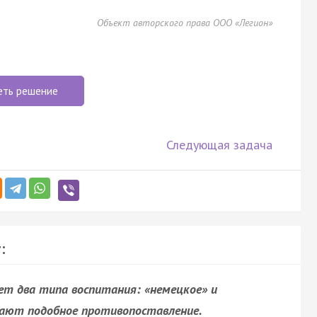
Объект авторского права ООО «Легион»
еть решение
Следующая задача
:
т два типа воспитания: «немецкое» и
чают подобное противопоставление.