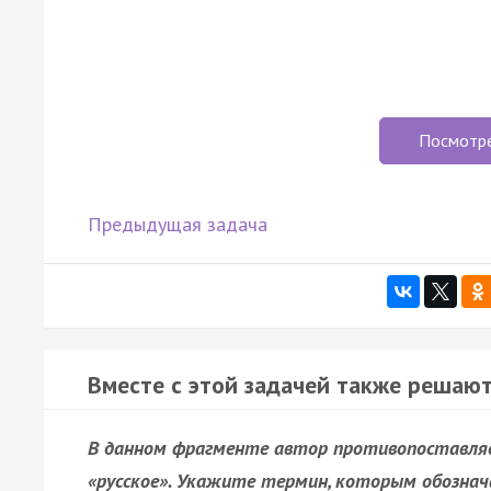
Посмотр
Предыдущая задача
Вместе с этой задачей также решают
В данном фрагменте автор противопоставляе
«русское». Укажите термин, которым обозна