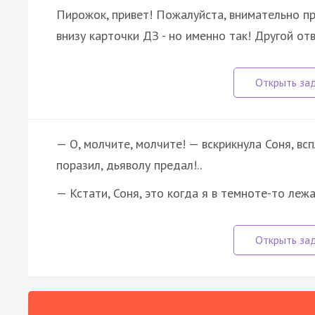
Пирожок, привет! Пожалуйста, внимательно пр
внизу карточки ДЗ - но именно так! Другой от
— О, молчите, молчите! — вскрикнула Соня, всп
поразил, дьяволу предал!..
— Кстати, Соня, это когда я в темноте-то леж