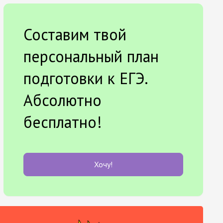
Составим твой
персональный план
подготовки к ЕГЭ.
Абсолютно
бесплатно!
Хочу!