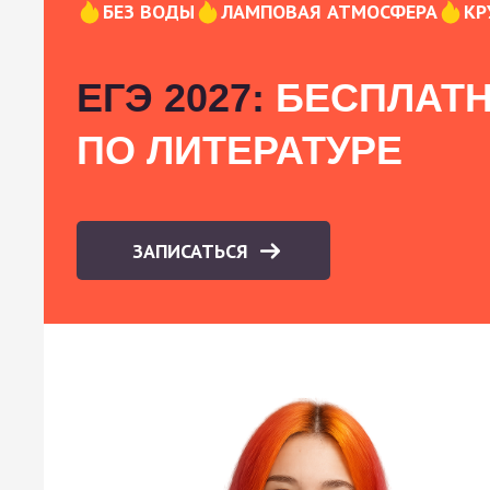
БЕЗ ВОДЫ
ЛАМПОВАЯ АТМОСФЕРА
КР
ЕГЭ 2027:
БЕСПЛАТН
ПО ЛИТЕРАТУРЕ
ЗАПИСАТЬСЯ