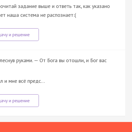
очитай задание выше и ответь так, как указано
вет наша система не распознает:(
леснув руками. — От Бога вы отошли, и Бог вас
ал и мне всё предс…