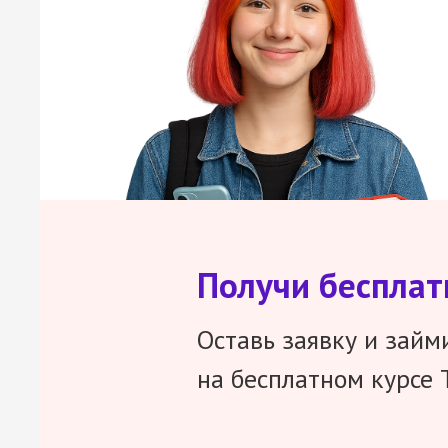
Получи беспла
Оставь заявку и займ
на бесплатном курсе 