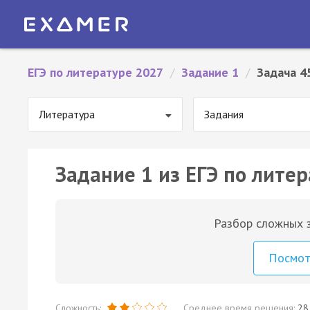
ЕГЭ по литературе 2027
/
Задание 1
/
Задача 4
Литература
Задания
Задание 1 из ЕГЭ по литер
Разбор сложных з
Посмо
Сложность:
Среднее время решения:
28