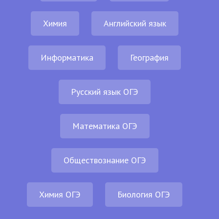
Химия
Английский язык
Информатика
География
Русский язык ОГЭ
Математика ОГЭ
Обществознание ОГЭ
Химия ОГЭ
Биология ОГЭ