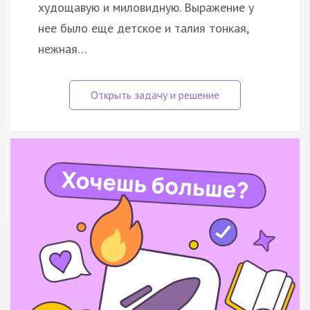
худощавую и миловидную. Выражение у
нее было еще детское и талия тонкая,
нежная…