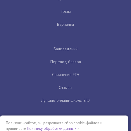
Тесты
Варианты
Банк заданий
Перевод баллов
Сочинение ЕГЭ
Отзывы
Лучшие онлайн-школы ЕГЭ
Пользуясь сайтом, вы разрешаете сбор cookie-файлов и
принимаете
Политику обработки данных
и