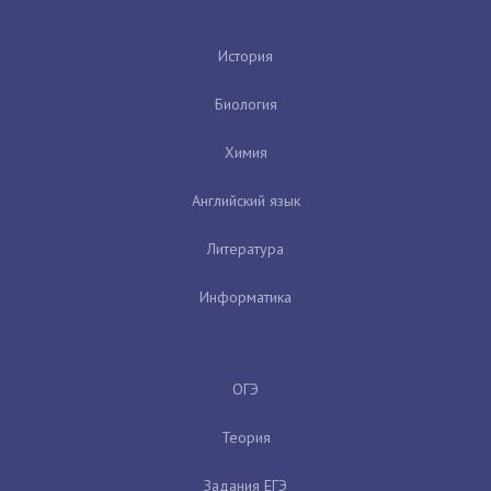
История
Биология
Химия
Английский язык
Литература
Информатика
ОГЭ
Теория
Задания ЕГЭ