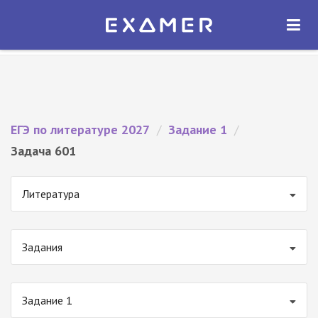
Экзамер — ЕГЭ 2027
×
ОТКРЫТЬ
Экзамер
Бесплатно - В Google Play
ЕГЭ по литературе 2027
/
Задание 1
/
Задача 601
Литература
Задания
Задание 1