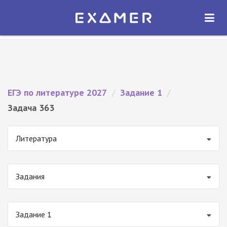
Экзамер — ЕГЭ 2027
×
ОТКРЫТЬ
Экзамер
Бесплатно - В Google Play
ЕГЭ по литературе 2027
/
Задание 1
/
Задача 363
Литература
Задания
Задание 1