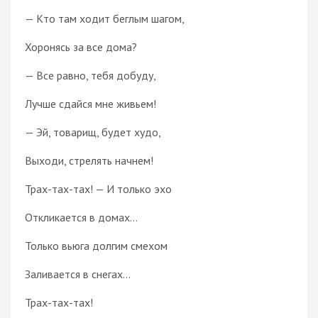
— Кто там ходит беглым шагом,
Хоронясь за все дома?
— Все равно, тебя добуду,
Лучше сдайся мне живьем!
— Эй, товарищ, будет худо,
Выходи, стрелять начнем!
Трах-тах-тах! — И только эхо
Откликается в домах...
Только вьюга долгим смехом
Заливается в снегах...
Трах-тах-тах!