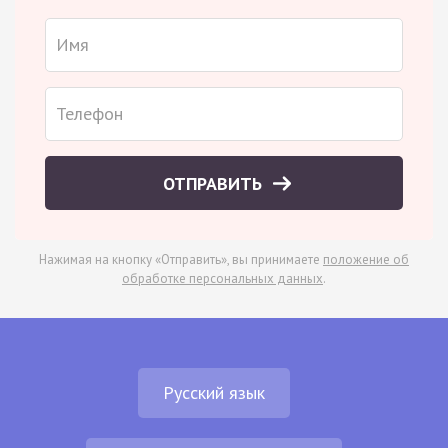
ОТПРАВИТЬ
Нажимая на кнопку «Отправить», вы принимаете
положение об
обработке персональных данных
.
Русский язык