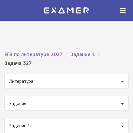
Экзамер — ЕГЭ 2027
×
ОТКРЫТЬ
Экзамер
Бесплатно - В Google Play
ЕГЭ по литературе 2027
/
Задание 1
/
Задача 327
Литература
Задания
Задание 1