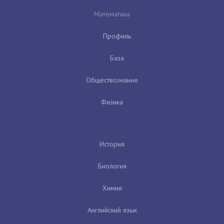
Математика
Профиль
База
Обществознание
Физика
История
Биология
Химия
Английский язык