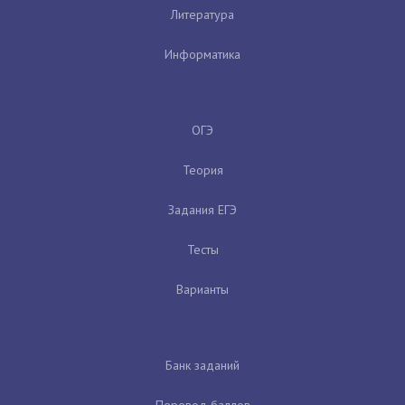
Литература
Информатика
ОГЭ
Теория
Задания ЕГЭ
Тесты
Варианты
Банк заданий
Перевод баллов