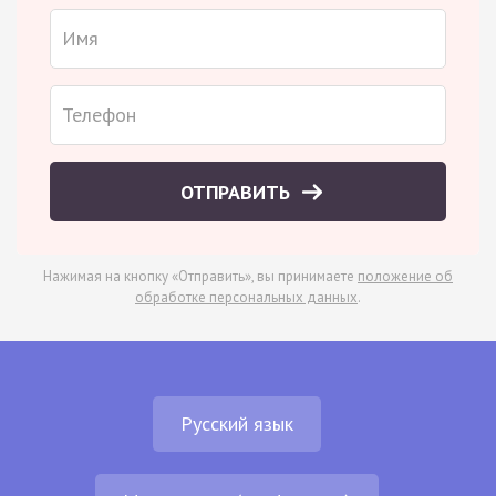
ОТПРАВИТЬ
Нажимая на кнопку «Отправить», вы принимаете
положение об
обработке персональных данных
.
Русский язык