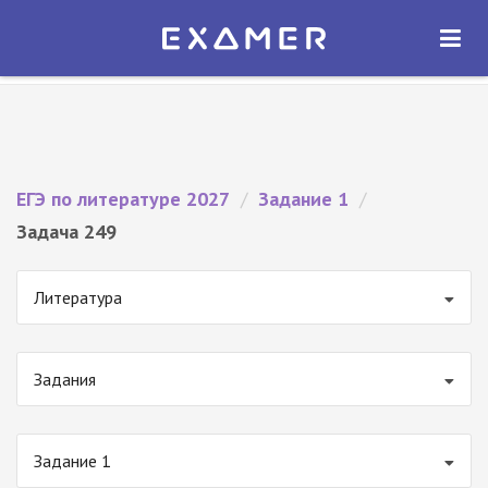
Экзамер — ЕГЭ 2027
×
ОТКРЫТЬ
Экзамер
Бесплатно - В Google Play
ЕГЭ по литературе 2027
/
Задание 1
/
Задача 249
Литература
Задания
Задание 1