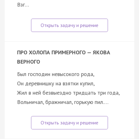
Взг…
ПРО ХОЛОПА ПРИМЕРНОГО — ЯКОВА
ВЕРНОГО
Был господин невысокого рода,
Он деревнишку на взятки купил,
Жил в ней безвыездно тридцать три года,
Вольничал, бражничал, горькую пил.…