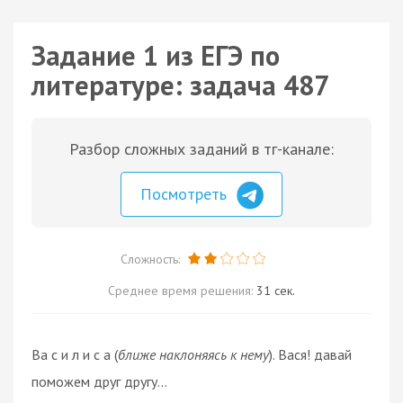
Задание 1 из ЕГЭ по
литературе: задача 487
Разбор сложных заданий в тг-канале:
Посмотреть
Сложность:
Среднее время решения:
31 сек.
Ва с и л и с а (
ближе наклоняясь к нему
). Вася! давай
поможем друг другу…