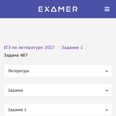
Экзамер — ЕГЭ 2027
×
ОТКРЫТЬ
Экзамер
Бесплатно - В Google Play
ЕГЭ по литературе 2027
/
Задание 1
/
Задача 487
Литература
Задания
Задание 1