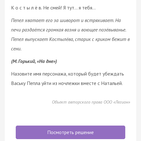
К о с т ы л ё в. Не смей! Я тут… я тебя…
Пепел хватает его за шиворот и встряхивает. На
печи раздаётся громкая возня и воющее позёвыванье.
Пепел выпускает Костылёва, старик с криком бежит в
сени.
(М. Горький, «На дне»)
Назовите имя персонажа, который будет убеждать
Ваську Пепла уйти из ночлежки вместе с Натальей.
Объект авторского права ООО «Легион»
Посмотреть решение