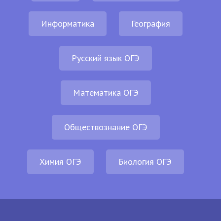
Информатика
География
Русский язык ОГЭ
Математика ОГЭ
Обществознание ОГЭ
Химия ОГЭ
Биология ОГЭ