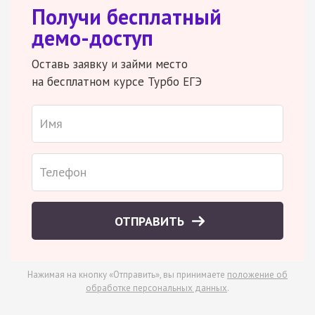
Получи бесплатный
демо-доступ
Оставь заявку и займи место
на бесплатном курсе Турбо ЕГЭ
ОТПРАВИТЬ
Нажимая на кнопку «Отправить», вы принимаете
положение об
обработке персональных данных
.