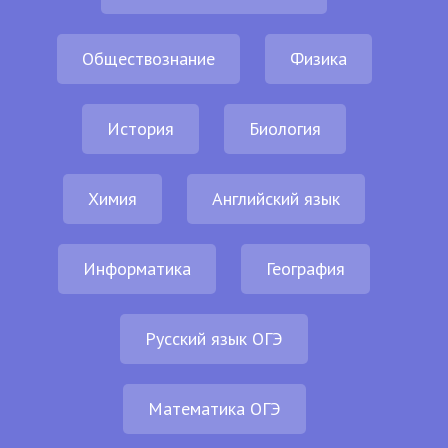
Обществознание
Физика
История
Биология
Химия
Английский язык
Информатика
География
Русский язык ОГЭ
Математика ОГЭ