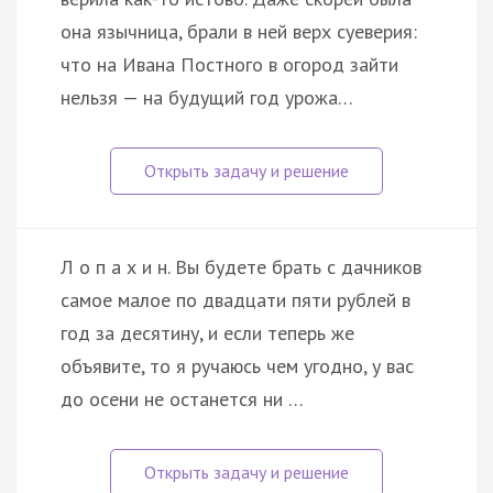
она язычница, брали в ней верх суеверия:
что на Ивана Постного в огород зайти
нельзя — на будущий год урожа…
Л о п а х и н. Вы будете брать с дачников
самое малое по двадцати пяти рублей в
год за десятину, и если теперь же
объявите, то я ручаюсь чем угодно, у вас
до осени не останется ни …