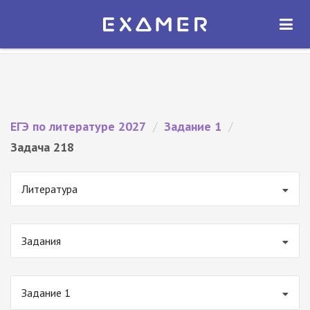
Экзамер — ЕГЭ 2027
×
ОТКРЫТЬ
Экзамер
Бесплатно - В Google Play
ЕГЭ по литературе 2027
/
Задание 1
/
Задача 218
Литература
Задания
Задание 1