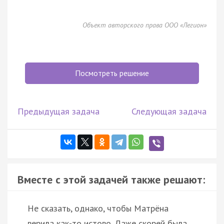
Объект авторского права ООО «Легион»
Посмотреть решение
Предыдущая задача
Следующая задача
Вместе с этой задачей также решают:
Не сказать, однако, чтобы Матрёна
верила как-то истово. Даже скорей была