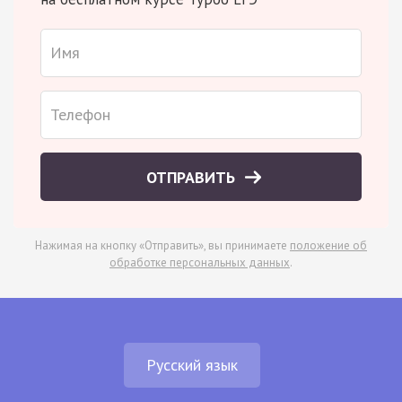
ОТПРАВИТЬ
Нажимая на кнопку «Отправить», вы принимаете
положение об
обработке персональных данных
.
Русский язык