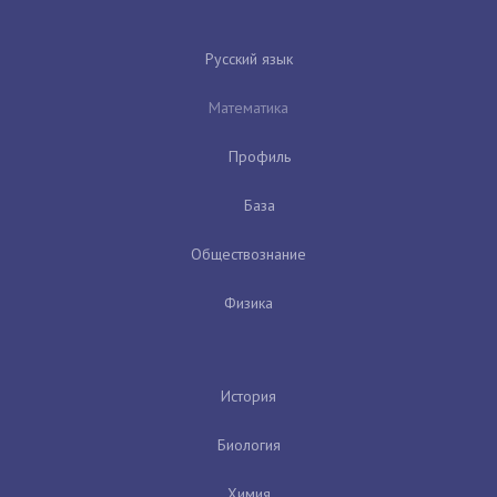
Русский язык
Математика
Профиль
База
Обществознание
Физика
История
Биология
Химия