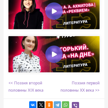
<< Поэзия второй
Поэзия первой
половины XIX века
половины XX века >>