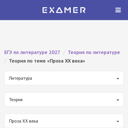
Экзамер — ЕГЭ 2027
×
ОТКРЫТЬ
Экзамер
Бесплатно - В Google Play
ЕГЭ по литературе 2027
/
Теория по литературе
/
Теория по теме «Проза XX века»
Литература
Теория
Проза XX века