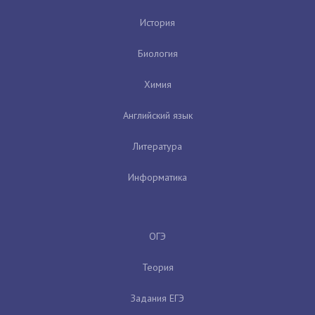
История
Биология
Химия
Английский язык
Литература
Информатика
ОГЭ
Теория
Задания ЕГЭ