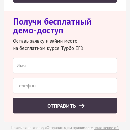
Получи бесплатный
демо-доступ
Оставь заявку и займи место
на бесплатном курсе Турбо ЕГЭ
ОТПРАВИТЬ
Нажимая на кнопку «Отправить», вы принимаете
положение об