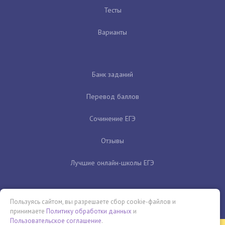
Тесты
Варианты
Банк заданий
Перевод баллов
Сочинение ЕГЭ
Отзывы
Лучшие онлайн-школы ЕГЭ
Пользуясь сайтом, вы разрешаете сбор cookie-файлов и
принимаете
Политику обработки данных
и
Пользовательское соглашение
.