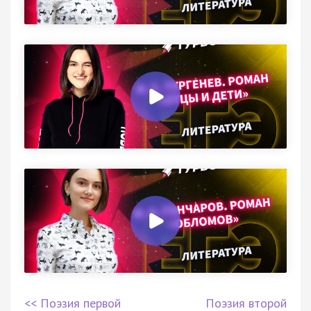
<< Поэзия первой
Поэзия второй