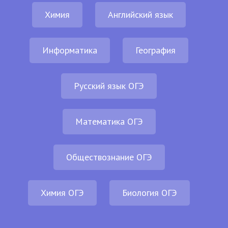
Химия
Английский язык
Информатика
География
Русский язык ОГЭ
Математика ОГЭ
Обществознание ОГЭ
Химия ОГЭ
Биология ОГЭ