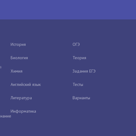
История
ОГЭ
Биология
Теория
а
Химия
Задания ЕГЭ
Английский язык
Тесты
Литература
Варианты
Информатика
нание