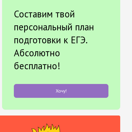
Составим твой
персональный план
подготовки к ЕГЭ.
Абсолютно
бесплатно!
Хочу!