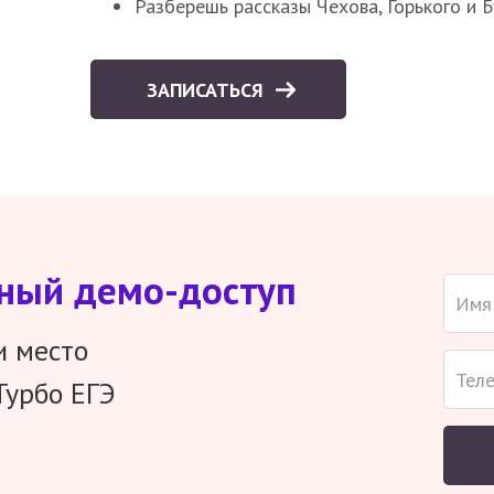
Разберешь рассказы Чехова, Горького и 
ЗАПИСАТЬСЯ
тный демо-доступ
и место
Турбо ЕГЭ