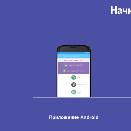
Начн
Приложение Android