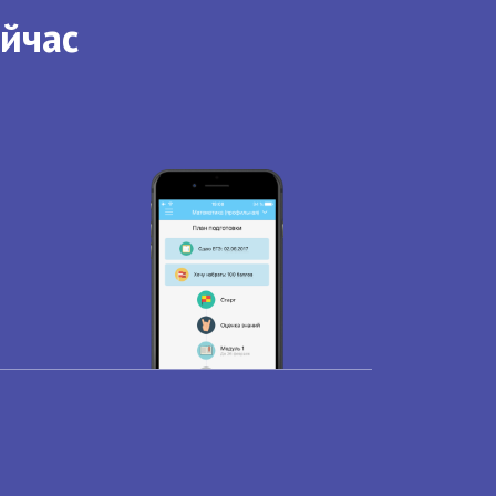
ейчас