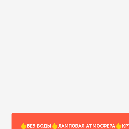
БЕЗ ВОДЫ
ЛАМПОВАЯ АТМОСФЕРА
КР