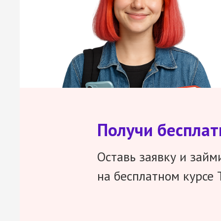
Получи беспла
Оставь заявку и займ
на бесплатном курсе 