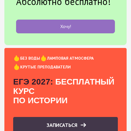
Абсолютно бесплатно!
Хочу!
БЕЗ ВОДЫ
ЛАМПОВАЯ АТМОСФЕРА
КРУТЫЕ ПРЕПОДАВАТЕЛИ
ЕГЭ 2027:
БЕСПЛАТНЫЙ
КУРС
ПО ИСТОРИИ
ЗАПИСАТЬСЯ