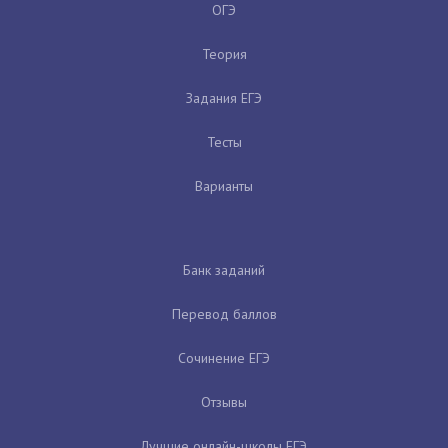
ОГЭ
Теория
Задания ЕГЭ
Тесты
Варианты
Банк заданий
Перевод баллов
Сочинение ЕГЭ
Отзывы
Лучшие онлайн-школы ЕГЭ