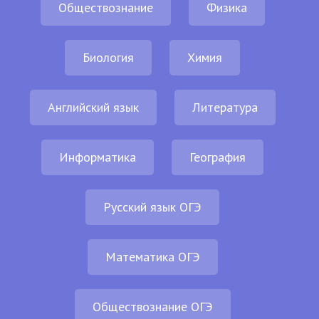
Обществознание
Физика
Биология
Химия
Английский язык
Литература
Информатика
География
Русский язык ОГЭ
Математика ОГЭ
Обществознание ОГЭ