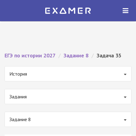
Экзамер — ЕГЭ 2027
×
ОТКРЫТЬ
Экзамер
Бесплатно - В Google Play
ЕГЭ по истории 2027
/
Задание 8
/
Задача 35
История
Задания
Задание 8