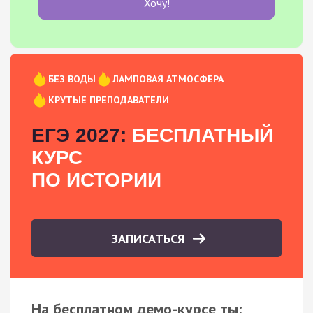
Хочу!
БЕЗ ВОДЫ
ЛАМПОВАЯ АТМОСФЕРА
КРУТЫЕ ПРЕПОДАВАТЕЛИ
ЕГЭ 2027:
БЕСПЛАТНЫЙ
КУРС
ПО ИСТОРИИ
ЗАПИСАТЬСЯ
На бесплатном демо-курсе ты: