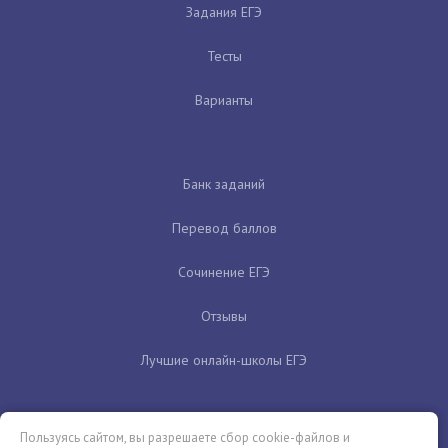
Задания ЕГЭ
Тесты
Варианты
Банк заданий
Перевод баллов
Сочинение ЕГЭ
Отзывы
Лучшие онлайн-школы ЕГЭ
Пользуясь сайтом, вы разрешаете сбор cookie-файлов и