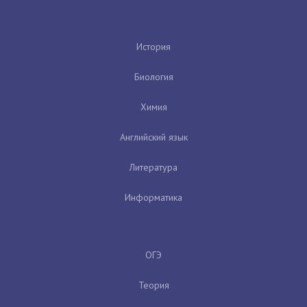
История
Биология
Химия
Английский язык
Литература
Информатика
ОГЭ
Теория