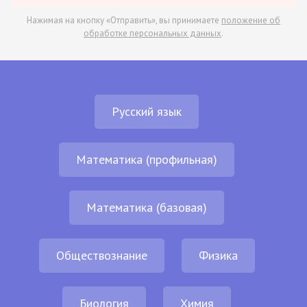
Нажимая на кнопку «Отправить», вы принимаете
положение об
обработке персональных данных
.
Русский язык
Математика (профильная)
Математика (базовая)
Обществознание
Физика
Биология
Химия