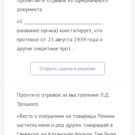
Прочитайте отрывок из официального
документа.
«5. _____________________________________
(название органа) констатирует, что
протокол от 23 августа 1939 года и
другие секретные прот…
Прочтите отрывок из выступления Л.Д.
Троцкого.
«Весть о покушении на товарища Ленина
застигла меня и ряд других товарищей в
Свияжске, на Казанском фронте. Там были