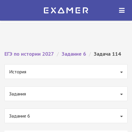
Экзамер — ЕГЭ 2027
×
ОТКРЫТЬ
Экзамер
Бесплатно - В Google Play
ЕГЭ по истории 2027
/
Задание 6
/
Задача 114
История
Задания
Задание 6