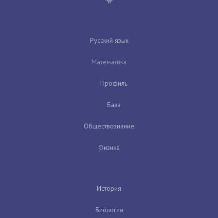
Русский язык
Математика
Профиль
База
Обществознание
Физика
История
Биология