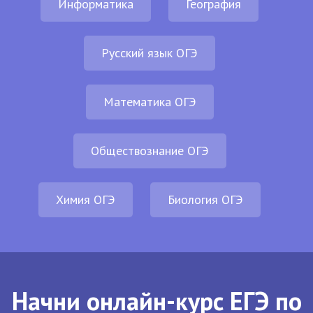
Информатика
География
Русский язык ОГЭ
Математика ОГЭ
Обществознание ОГЭ
Химия ОГЭ
Биология ОГЭ
Начни онлайн-курс ЕГЭ по