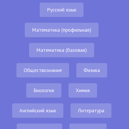
Русский язык
Математика (профильная)
Математика (базовая)
Обществознание
Физика
Биология
Химия
Английский язык
Литература