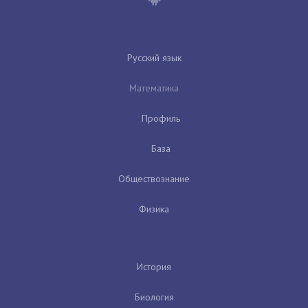
Русский язык
Математика
Профиль
База
Обществознание
Физика
История
Биология