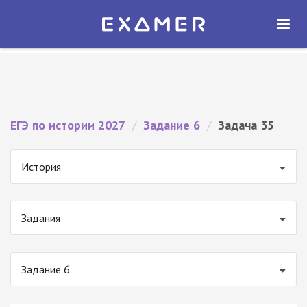
Экзамер — ЕГЭ 2027
×
ОТКРЫТЬ
Экзамер
Бесплатно - В Google Play
ЕГЭ по истории 2027
/
Задание 6
/
Задача 35
История
Задания
Задание 6