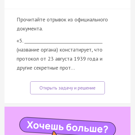
Прочитайте отрывок из официального
документа.
«5. _____________________________________
(название органа) констатирует, что
протокол от 23 августа 1939 года и
другие секретные прот…