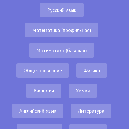
Русский язык
Математика (профильная)
Математика (базовая)
Обществознание
Физика
Биология
Химия
Английский язык
Литература