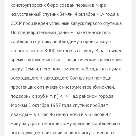
конструкторских бюро создан первый в мире
искусственный спутник Земли. 4 октября <…> года в
СССР произведён успешный запуск первого спутника.
По предварительным данным, ракета-носитель
сообщила спутнику необходимую орбитальную
скорость около 8000 метров в секунду. В настоящее
время спутник описывает эллиптические траектории
вокруг Земли, и его полёт можно наблюдать в лучах
восходящего и заходящего Солнца при помощи
простейших оптических инструментов (биноклей,
подзорных труб и т. п.) <…> Над районом города
Москвы 5 октября 1957 года спутник пройдёт
дважды — в 1 час 46 минут ночи и в 6 часов 42
минуты утра по московскому времени. Сообщения о
последующем движении первого искусственного