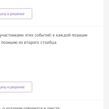
участниками этих событий: к каждой позиции
позицию из второго столбца.
о котором говорится в тексте.