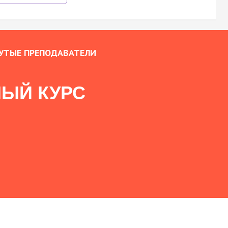
УТЫЕ ПРЕПОДАВАТЕЛИ
ЫЙ КУРС