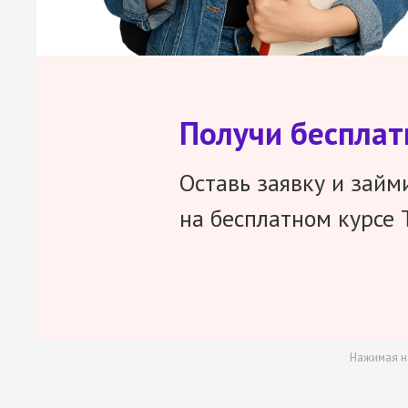
Получи беспла
Оставь заявку и займ
на бесплатном курсе 
Нажимая н