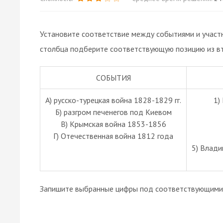
Установите соответствие между событиями и участн
столбца подберите соответствующую позицию из вт
СОБЫТИЯ
A) русско-турецкая война 1828-1829 гг.
1)
Б) разгром печенегов под Киевом
В) Крымская война 1853-1856
Г) Отечественная война 1812 года
5) Влад
Запишите выбранные цифры под соответствующими 