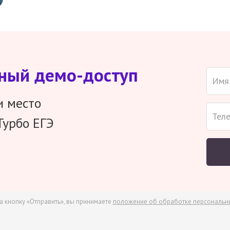
тный демо-доступ
и место
Турбо ЕГЭ
а кнопку «Отправить», вы принимаете
положение об обработке персональн