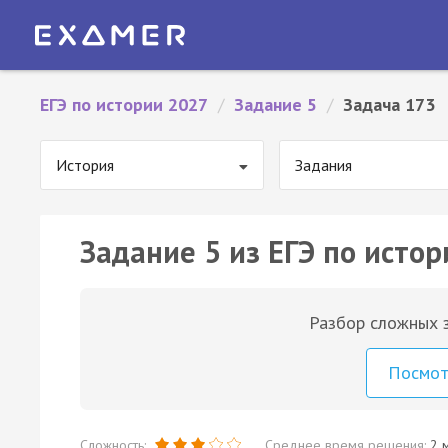
ЕГЭ по истории 2027
/
Задание 5
/
Задача 173
История
Задания
Задание 5 из ЕГЭ по истор
Разбор сложных з
Посмо
Сложность:
Среднее время решения:
2 м