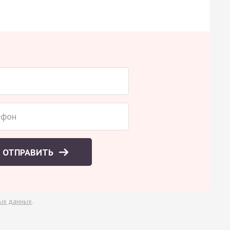
ОТПРАВИТЬ
ых данных
.