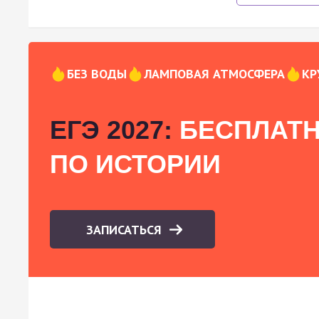
БЕЗ ВОДЫ
ЛАМПОВАЯ АТМОСФЕРА
КР
ЕГЭ 2027:
БЕСПЛАТН
ПО ИСТОРИИ
ЗАПИСАТЬСЯ