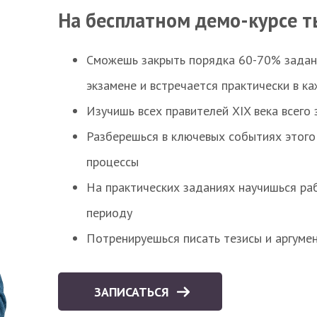
На бесплатном демо-курсе т
Сможешь закрыть порядка 60-70% заданий
экзамене и встречается практически в к
Изучишь всех правителей XIX века всего 
Разберешься в ключевых событиях этого
процессы
На практических заданиях научишься раб
периоду
Потренируешься писать тезисы и аргуме
ЗАПИСАТЬСЯ