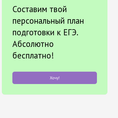
Составим твой
персональный план
подготовки к ЕГЭ.
Абсолютно
бесплатно!
Хочу!