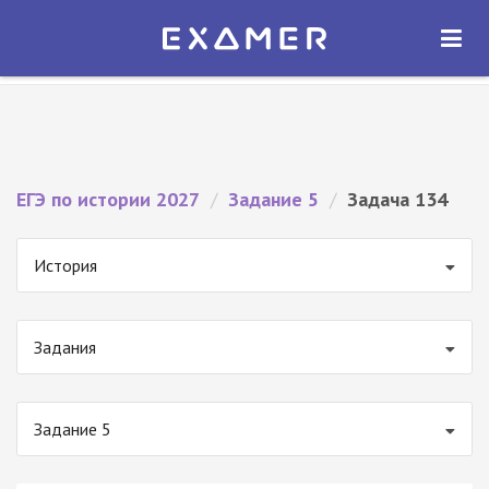
Экзамер — ЕГЭ 2027
×
ОТКРЫТЬ
Экзамер
Бесплатно - В Google Play
ЕГЭ по истории 2027
/
Задание 5
/
Задача 134
История
Задания
Задание 5