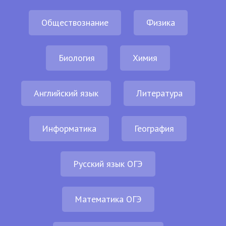
Обществознание
Физика
Биология
Химия
Английский язык
Литература
Информатика
География
Русский язык ОГЭ
Математика ОГЭ