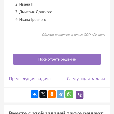
Ивана II
Дмитрия Донского
Ивана Грозного
Объект авторского права ООО «Легион»
Посмотреть решение
Предыдущая задача
Следующая задача
Вместе с этой задачей также решают: