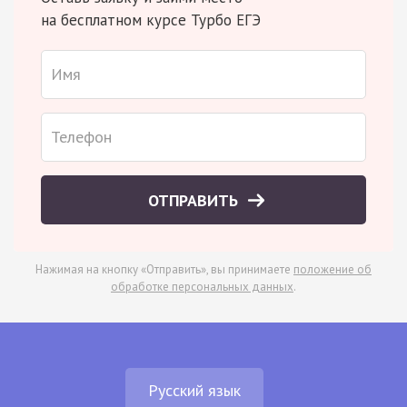
на бесплатном курсе Турбо ЕГЭ
ОТПРАВИТЬ
Нажимая на кнопку «Отправить», вы принимаете
положение об
обработке персональных данных
.
Русский язык