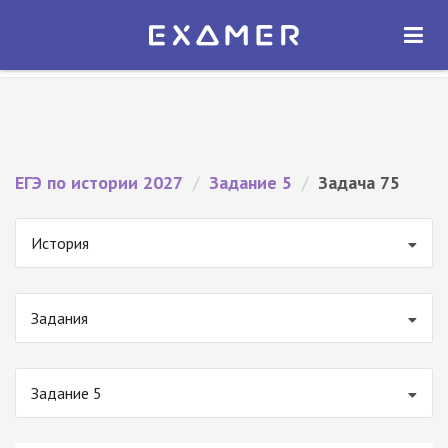
Экзамер — ЕГЭ 2027
×
ОТКРЫТЬ
Экзамер
Бесплатно - В Google Play
ЕГЭ по истории 2027
/
Задание 5
/
Задача 75
История
Задания
Задание 5