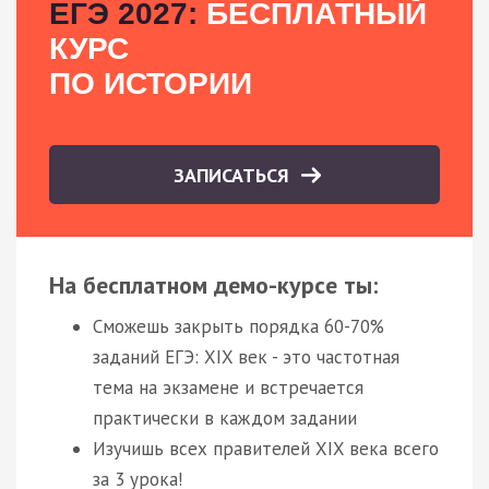
ЕГЭ 2027:
БЕСПЛАТНЫЙ
КУРС
ПО ИСТОРИИ
ЗАПИСАТЬСЯ
На бесплатном демо-курсе ты:
Сможешь закрыть порядка 60-70%
заданий ЕГЭ: XIX век - это частотная
тема на экзамене и встречается
практически в каждом задании
Изучишь всех правителей XIX века всего
за 3 урока!