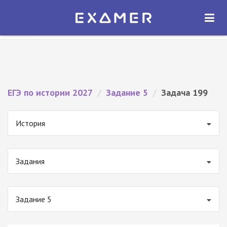
Экзамер — ЕГЭ 2027
×
ОТКРЫТЬ
Экзамер
Бесплатно - В Google Play
ЕГЭ по истории 2027
/
Задание 5
/
Задача 199
История
Задания
Задание 5