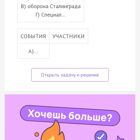
В) оборона Сталинграда
Г) Специал…
СОБЫТИЯ
УЧАСТНИКИ
А)…