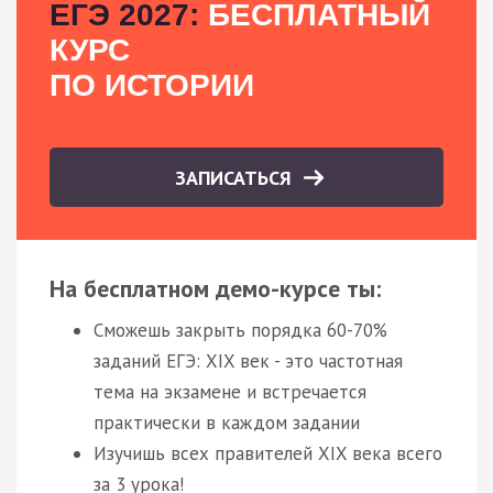
ЕГЭ 2027:
БЕСПЛАТНЫЙ
КУРС
ПО ИСТОРИИ
ЗАПИСАТЬСЯ
На бесплатном демо-курсе ты:
Сможешь закрыть порядка 60-70%
заданий ЕГЭ: XIX век - это частотная
тема на экзамене и встречается
практически в каждом задании
Изучишь всех правителей XIX века всего
за 3 урока!