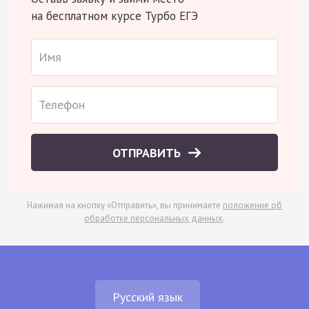
на бесплатном курсе Турбо ЕГЭ
ОТПРАВИТЬ
Нажимая на кнопку «Отправить», вы принимаете
положение об
обработке персональных данных
.
Русский язык