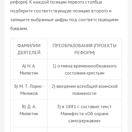
реформ). К каждой позиции первого столбца
подберите соответствующую позицию второго и
запишите выбранные цифры под соответствующими
буквами.
ФАМИЛИИ
ПРЕОБРАЗОВАНИЯ (ПРОЕКТЫ
ДЕЯТЕЛЕЙ
РЕФОРМ)
А) Н. А.
1) отмена временнообязанного
Милютин
состояния крестьян
Б) М. Т. Лорис-
2) введение всеобщей воинской
Меликов
повинности
В) Д. А.
3) в 1881 г. составил текст
Милютин
Манифеста «Об охране
самодержавия»