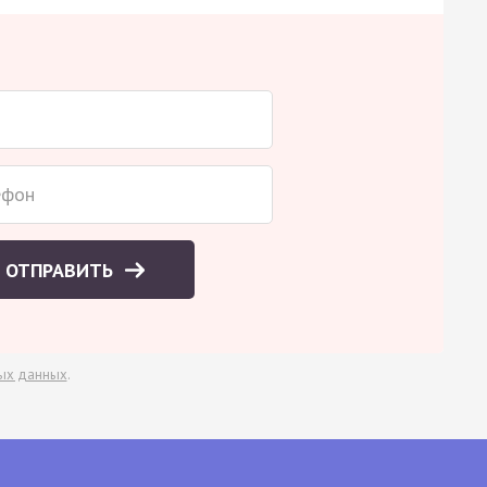
ОТПРАВИТЬ
ых данных
.