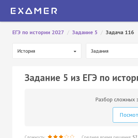
ЕГЭ по истории 2027
/
Задание 5
/
Задача 116
История
Задания
Задание 5 из ЕГЭ по истор
Разбор сложных з
Посмо
Сложность:
Среднее время решения:
57 