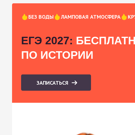
БЕЗ ВОДЫ
ЛАМПОВАЯ АТМОСФЕРА
КР
ЕГЭ 2027:
БЕСПЛАТН
ПО ИСТОРИИ
ЗАПИСАТЬСЯ