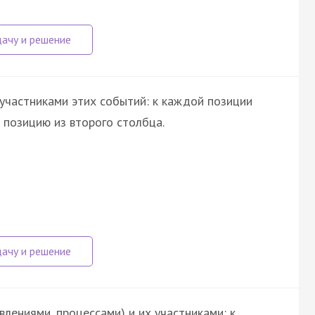
участниками этих событий: к каждой позиции
позицию из второго столбца.
лениями, процессами) и их участниками: к