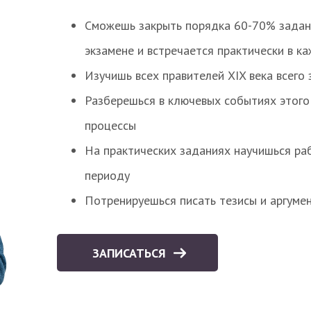
Сможешь закрыть порядка 60-70% заданий
экзамене и встречается практически в к
Изучишь всех правителей XIX века всего 
Разберешься в ключевых событиях этого
процессы
На практических заданиях научишься раб
периоду
Потренируешься писать тезисы и аргуме
ЗАПИСАТЬСЯ