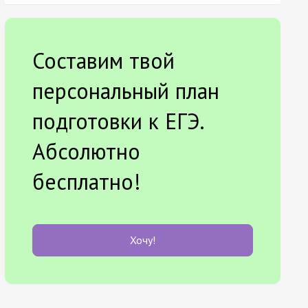
Составим твой
персональный план
подготовки к ЕГЭ.
Абсолютно
бесплатно!
Хочу!