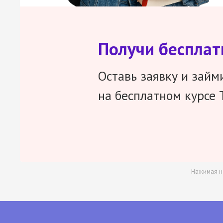
Получи беспла
Оставь заявку и займ
на бесплатном курсе 
Нажимая н