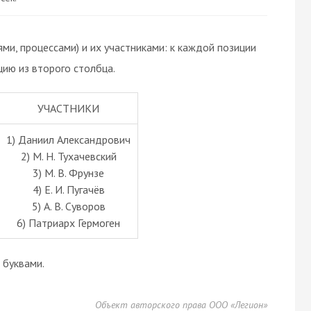
ми, процессами) и их участниками: к каждой позиции
ию из второго столбца.
УЧАСТНИКИ
1) Даниил Александрович
2) М. Н. Тухачевский
3) М. В. Фрунзе
4) Е. И. Пугачёв
5) А. В. Суворов
6) Патриарх Гермоген
буквами.
Объект авторского права ООО «Легион»