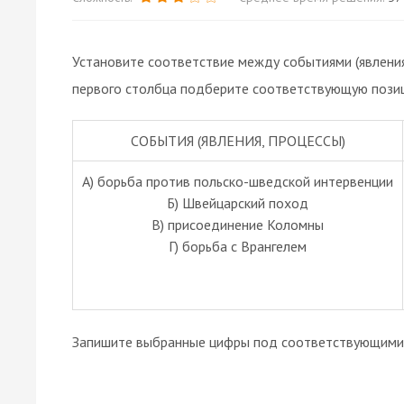
Установите соответствие между событиями (явления
первого столбца подберите соответствующую позиц
СОБЫТИЯ (ЯВЛЕНИЯ, ПРОЦЕССЫ)
A) борьба против польско-шведской интервенции
Б) Швейцарский поход
В) присоединение Коломны
Г) борьба с Врангелем
Запишите выбранные цифры под соответствующими 