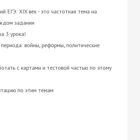
 ЕГЭ: XIX век - это частотная тема на
аждом задании
за 3 урока!
 периода: войны, реформы, политические
отать с картами и тестовой частью по этому
нтацию по этим темам