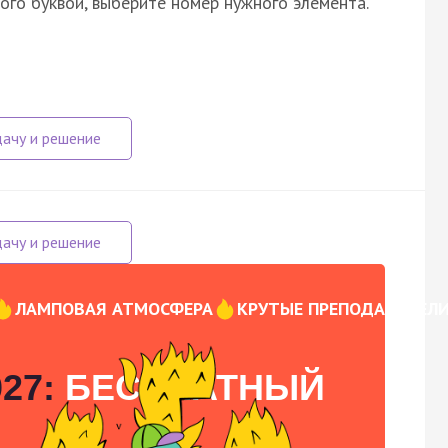
ого буквой, выберите номер нужного элемента.
ЛАМПОВАЯ АТМОСФЕРА
КРУТЫЕ ПРЕПОДАВАТЕЛ
27:
БЕСПЛАТНЫЙ