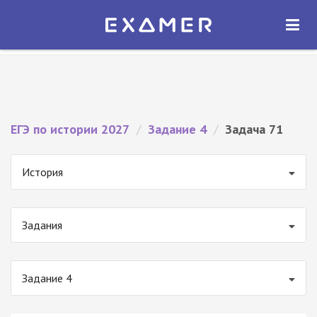
Экзамер — ЕГЭ 2027
×
ОТКРЫТЬ
Экзамер
Бесплатно - В Google Play
ЕГЭ по истории 2027
/
Задание 4
/
Задача 71
История
Задания
Задание 4