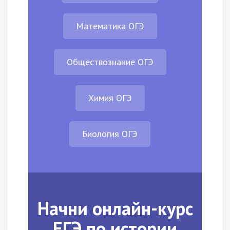
Математика ОГЭ
Обществознание ОГЭ
Химия ОГЭ
Биология ОГЭ
Начни онлайн-курс
ЕГЭ по истории