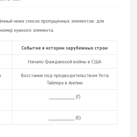
дённый ниже список пропущенных элементов: для
 номер нужного элемента.
Событие в истории зарубежных стран
Начало Гражданской войны в США
о
Восстание под предводительством Уота
Тайлера в Англии
____________ (Г)
____________ (Е)