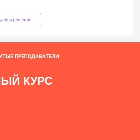
УТЫЕ ПРЕПОДАВАТЕЛИ
ЫЙ КУРС