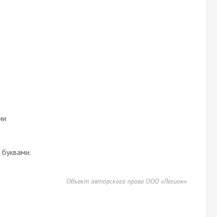
ии
буквами.
Объект авторского права ООО «Легион»