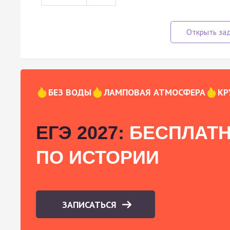
БЕЗ ВОДЫ
ЛАМПОВАЯ АТМОСФЕРА
КР
ЕГЭ 2027:
БЕСПЛАТН
ПО ИСТОРИИ
ЗАПИСАТЬСЯ