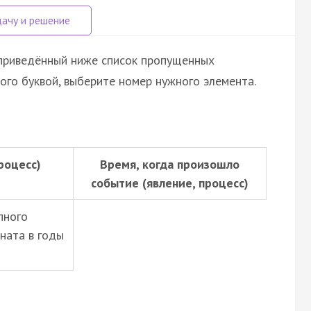
 приведённый ниже список пропущенных
ого буквой, выберите номер нужного элемента.
роцесс)
Время, когда произошло
событие (явление, процесс)
пного
ната в годы