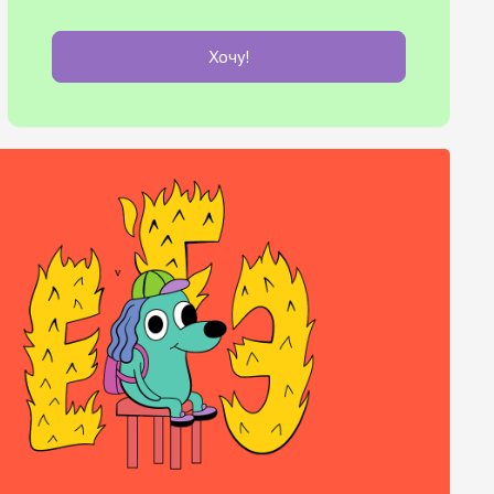
Хочу!