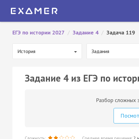
ЕГЭ по истории 2027
/
Задание 4
/
Задача 119
История
Задания
Задание 4 из ЕГЭ по истор
Разбор сложных з
Посмо
Сложность:
Среднее время решения:
2 м