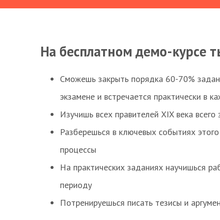
На бесплатном демо-курсе т
Сможешь закрыть порядка 60-70% заданий
экзамене и встречается практически в к
Изучишь всех правителей XIX века всего 
Разберешься в ключевых событиях этого
процессы
На практических заданиях научишься раб
периоду
Потренируешься писать тезисы и аргуме