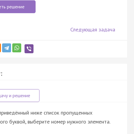
еть решение
Следующая задача
:
 приведённый ниже список пропущенных
ого буквой, выберите номер нужного элемента.