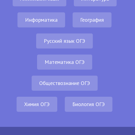
Информатика
География
Русский язык ОГЭ
Математика ОГЭ
Обществознание ОГЭ
Химия ОГЭ
Биология ОГЭ