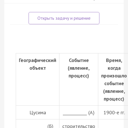
Географический
Событие
Время,
объект
(явление,
когда
процесс)
произошло
событие
(явление,
процесс)
Цусима
____________ (А)
1900-е гг.
____________ (Б)
строительство