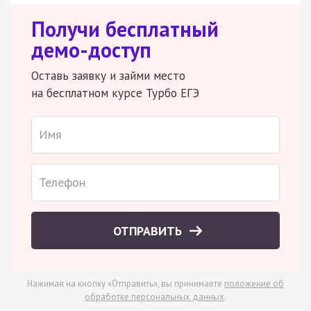
Получи бесплатный
демо-доступ
Оставь заявку и займи место
на бесплатном курсе Турбо ЕГЭ
ОТПРАВИТЬ
Нажимая на кнопку «Отправить», вы принимаете
положение об
обработке персональных данных
.