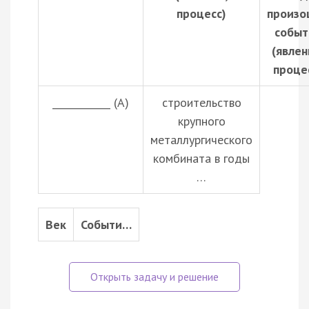
процесс)
произо
событ
(явлен
проце
____________ (А)
строительство
крупного
металлургического
комбината в годы
…
Век
Событи…