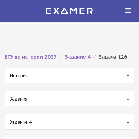
Экзамер — ЕГЭ 2027
×
ОТКРЫТЬ
Экзамер
Бесплатно - В Google Play
ЕГЭ по истории 2027
/
Задание 4
/
Задача 126
История
Задания
Задание 4