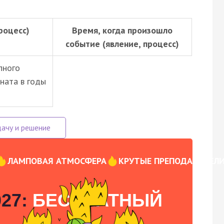
роцесс)
Время, когда произошло
событие (явление, процесс)
пного
ната в годы
ЛАМПОВАЯ АТМОСФЕРА
КРУТЫЕ ПРЕПОДАВАТЕЛ
27:
БЕСПЛАТНЫЙ