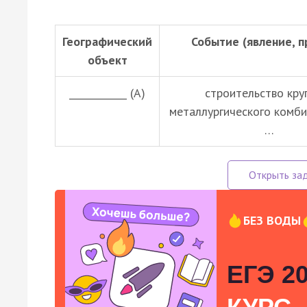
Географический
Событие (явление, п
объект
____________ (А)
строительство кру
металлургического комби
…
БЕЗ ВОДЫ
ЕГЭ 20