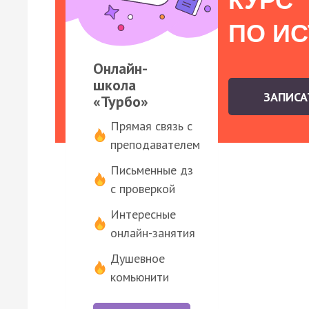
КУРС
ПО И
Онлайн-
школа
ЗАПИС
«Турбо»
Прямая связь с
преподавателем
Письменные дз
с проверкой
Интересные
онлайн-занятия
Душевное
комьюнити