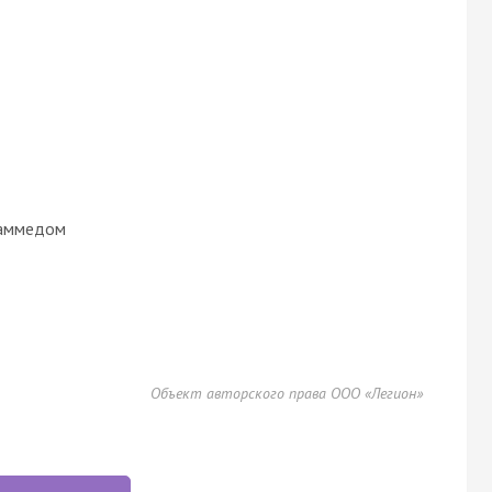
хаммедом
Объект авторского права ООО «Легион»