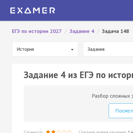
ЕГЭ по истории 2027
/
Задание 4
/
Задача 148
История
Задания
Задание 4 из ЕГЭ по истор
Разбор сложных з
Посмо
Сложность:
Среднее время решения:
1 м