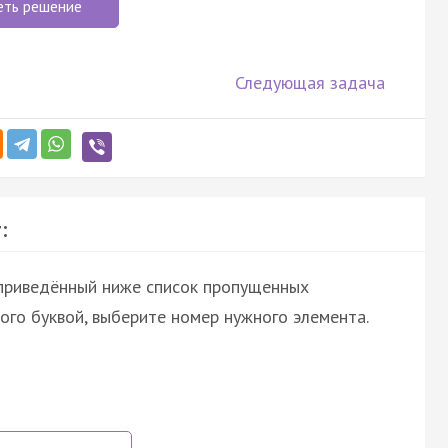
еть решение
Следующая задача
:
 приведённый ниже список пропущенных
ого буквой, выберите номер нужного элемента.